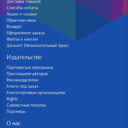
Доставка товаров
Способы оплаты
Акции и скидки
Обратная связь
Возврат
Оформление заказа
Файлы к книгам
Дисконт (Незначительный брак)
Издательство
Партнерская программа
Приглашаем авторов
Рекламодателям
Книги под заказ
Книготорговым организациям
Rights
Совместные покупки
Партнеры
О нас