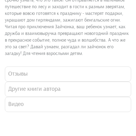
срочно узнать, что это такое! Он отправляется в маленькое
путешествие по лесу и заходит в гости к разным зверятам,
которые вовсю готовятся к празднику - мастерят подарки,
украшают дом гирляндами, зажигают бенгальские огни.
Читая про приключения Зайчонка, ваш ребенок узнает, как
дружба и взаимовыручка превращают новогодний праздник
в прекрасное событие, полное чуда и волшебства. А что же
это за свет? Давай узнаем, разгадал ли зайчонок его
загадку! Для чтения взрослыми детям.
Отзывы
Другие книги автора
Видео