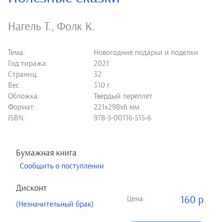
Нагель Т.
,
Фолк К.
Тема:
Новогодние подарки и поделки
Год тиража:
2021
Страниц:
32
Вес:
310 г.
Обложка:
Твердый переплет
Формат:
221х298х6 мм
ISBN:
978-5-00116-515-6
Бумажная книга
Сообщить о поступлении
Дисконт
Цена:
160 р.
(Незначительный брак)