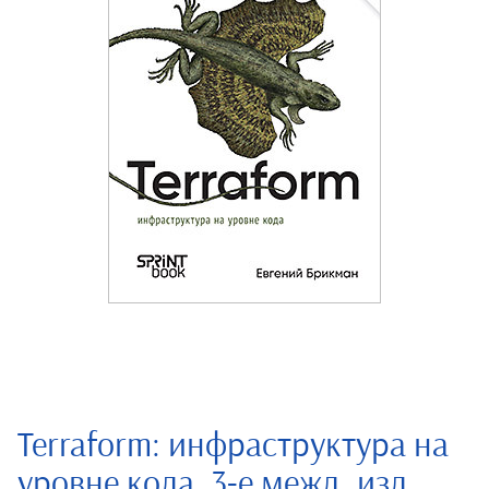
Terraform: инфраструктура на
уровне кода. 3-е межд. изд.