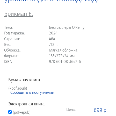
Брикман Е.
Тема:
Бестселлеры O'Reilly
Год тиража:
2024
Страниц:
464
Вес:
712 г.
Обложка:
Мягкая обложка
Формат:
165х233х24 мм
ISBN:
978-601-08-3642-6
Бумажная книга
(+pdf,epub)
Сообщить о поступлении
Электронная книга
Цена:
699 р.
(pdf+epub)