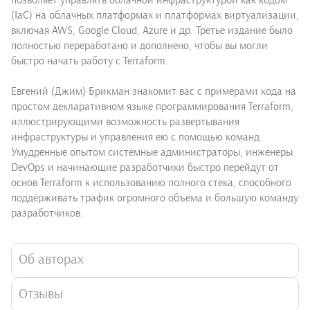
позволяет управлять облачной инфраструктурой как кодом
(IaC) на облачных платформах и платформах виртуализации,
включая AWS, Google Cloud, Azure и др. Третье издание было
полностью переработано и дополнено, чтобы вы могли
быстро начать работу с Terraform.
Евгений (Джим) Брикман знакомит вас с примерами кода на
простом декларативном языке программирования Terraform,
иллюстрирующими возможность развертывания
инфраструктуры и управления ею с помощью команд.
Умудренные опытом системные администраторы, инженеры
DevOps и начинающие разработчики быстро перейдут от
основ Terraform к использованию полного стека, способного
поддерживать трафик огромного объема и большую команду
разработчиков.
Об авторах
Отзывы