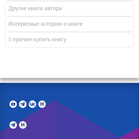
Другие книги автора
Интересные истории о книге
5 причин купить книгу