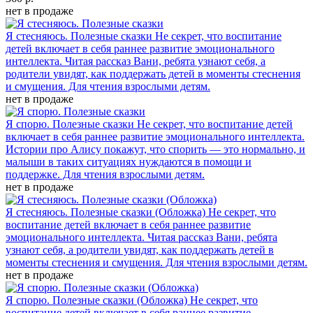
нет в продаже
Я стесняюсь. Полезные сказки
Не секрет, что воспитание
детей включает в себя раннее развитие эмоционального
интеллекта. Читая рассказ Вани, ребята узнают себя, а
родители увидят, как поддержать детей в моменты стеснения
и смущения. Для чтения взрослыми детям.
нет в продаже
Я спорю. Полезные сказки
Не секрет, что воспитание детей
включает в себя раннее развитие эмоционального интеллекта.
Истории про Алису покажут, что спорить — это нормально, и
малыши в таких ситуациях нуждаются в помощи и
поддержке. Для чтения взрослыми детям.
нет в продаже
Я стесняюсь. Полезные сказки (Обложка)
Не секрет, что
воспитание детей включает в себя раннее развитие
эмоционального интеллекта. Читая рассказ Вани, ребята
узнают себя, а родители увидят, как поддержать детей в
моменты стеснения и смущения. Для чтения взрослыми детям.
нет в продаже
Я спорю. Полезные сказки (Обложка)
Не секрет, что
воспитание детей включает в себя раннее развитие