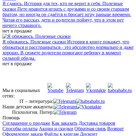
Я сдаюсь. История для тех, кто не верит в себя. Полезные
сказки
Пете нравится играть с друзьями и со своим старшим
братом, но иногда он сдаётся и бросает игру раньше времени.
Читая его рассказ, дети и родители поймут, что в этом нет
ничего страшного.
нет в продаже
Я обижаюсь. Полезные сказки
История в книге покажет, что
обижаться и расстраиваться - это абсолютно нормально и даже
хорошо. В сюжете родители помогают ребенку в момент
сильной обиды.
нет в продаже
Мы в социальных
сетях:
IT – литература:
Наши детские аккаунты:
Психология. Питер:
Помощь
Соглашение о продаже
Как заказать
Доставка товаров
Способы оплаты
Акции и скидки
Обратная связь
Возврат
Оформление заказа
Файлы к книгам
Дисконт