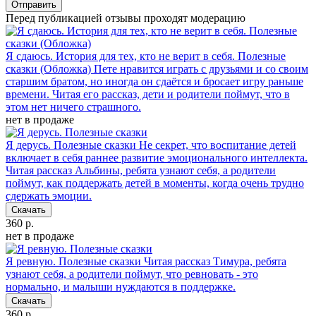
Отправить
Перед публикацией отзывы проходят модерацию
Я сдаюсь. История для тех, кто не верит в себя. Полезные
сказки (Обложка)
Пете нравится играть с друзьями и со своим
старшим братом, но иногда он сдаётся и бросает игру раньше
времени. Читая его рассказ, дети и родители поймут, что в
этом нет ничего страшного.
нет в продаже
Я дерусь. Полезные сказки
Не секрет, что воспитание детей
включает в себя раннее развитие эмоционального интеллекта.
Читая рассказ Альбины, ребята узнают себя, а родители
поймут, как поддержать детей в моменты, когда очень трудно
сдержать эмоции.
Скачать
360 р.
нет в продаже
Я ревную. Полезные сказки
Читая рассказ Тимура, ребята
узнают себя, а родители поймут, что ревновать - это
нормально, и малыши нуждаются в поддержке.
Скачать
360 р.