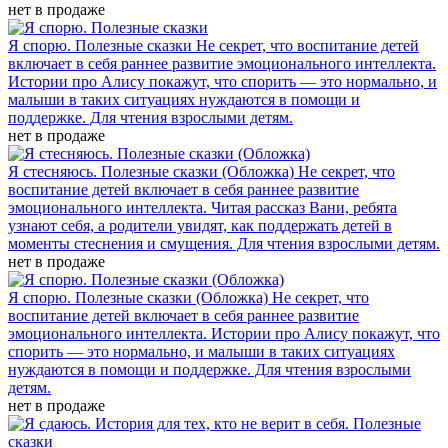
нет в продаже
Я спорю. Полезные сказки
Не секрет, что воспитание детей
включает в себя раннее развитие эмоционального интеллекта.
Истории про Алису покажут, что спорить — это нормально, и
малыши в таких ситуациях нуждаются в помощи и
поддержке. Для чтения взрослыми детям.
нет в продаже
Я стесняюсь. Полезные сказки (Обложка)
Не секрет, что
воспитание детей включает в себя раннее развитие
эмоционального интеллекта. Читая рассказ Вани, ребята
узнают себя, а родители увидят, как поддержать детей в
моменты стеснения и смущения. Для чтения взрослыми детям.
нет в продаже
Я спорю. Полезные сказки (Обложка)
Не секрет, что
воспитание детей включает в себя раннее развитие
эмоционального интеллекта. Истории про Алису покажут, что
спорить — это нормально, и малыши в таких ситуациях
нуждаются в помощи и поддержке. Для чтения взрослыми
детям.
нет в продаже