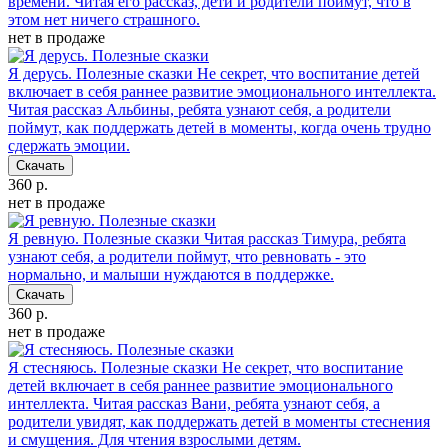
времени. Читая его рассказ, дети и родители поймут, что в
этом нет ничего страшного.
нет в продаже
Я дерусь. Полезные сказки
Не секрет, что воспитание детей
включает в себя раннее развитие эмоционального интеллекта.
Читая рассказ Альбины, ребята узнают себя, а родители
поймут, как поддержать детей в моменты, когда очень трудно
сдержать эмоции.
Скачать
360 р.
нет в продаже
Я ревную. Полезные сказки
Читая рассказ Тимура, ребята
узнают себя, а родители поймут, что ревновать - это
нормально, и малыши нуждаются в поддержке.
Скачать
360 р.
нет в продаже
Я стесняюсь. Полезные сказки
Не секрет, что воспитание
детей включает в себя раннее развитие эмоционального
интеллекта. Читая рассказ Вани, ребята узнают себя, а
родители увидят, как поддержать детей в моменты стеснения
и смущения. Для чтения взрослыми детям.