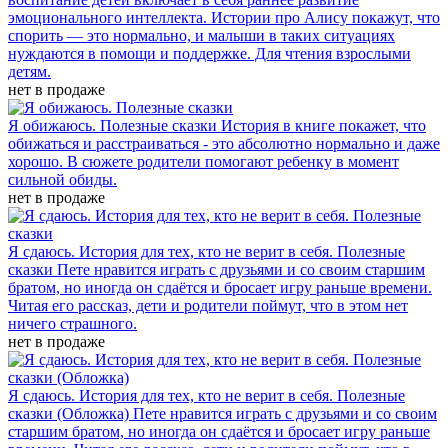
эмоционального интеллекта. Истории про Алису покажут, что
спорить — это нормально, и малыши в таких ситуациях
нуждаются в помощи и поддержке. Для чтения взрослыми
детям.
нет в продаже
Я обижаюсь. Полезные сказки
История в книге покажет, что
обижаться и расстраиваться - это абсолютно нормально и даже
хорошо. В сюжете родители помогают ребенку в момент
сильной обиды.
нет в продаже
Я сдаюсь. История для тех, кто не верит в себя. Полезные
сказки
Пете нравится играть с друзьями и со своим старшим
братом, но иногда он сдаётся и бросает игру раньше времени.
Читая его рассказ, дети и родители поймут, что в этом нет
ничего страшного.
нет в продаже
Я сдаюсь. История для тех, кто не верит в себя. Полезные
сказки (Обложка)
Пете нравится играть с друзьями и со своим
старшим братом, но иногда он сдаётся и бросает игру раньше