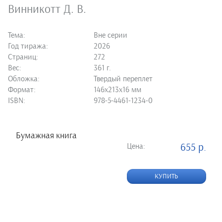
Винникотт Д. В.
Тема:
Вне серии
Год тиража:
2026
Страниц:
272
Вес:
361 г.
Обложка:
Твердый переплет
Формат:
146х213х16 мм
ISBN:
978-5-4461-1234-0
Бумажная книга
Цена:
655 р.
КУПИТЬ