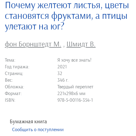
Почему желтеют листья, цветы
становятся фруктами, а птицы
улетают на юг?
фон Борнштедт М.
,
Шмидт В.
Тема:
Я хочу все знать!
Год тиража:
2021
Страниц:
32
Вес:
346 г.
Обложка:
Твердый переплет
Формат:
221х298х6 мм
ISBN:
978-5-00116-354-1
Бумажная книга
Сообщить о поступлении