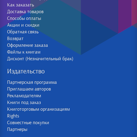
Как заказать
Доставка товаров
Способы оплаты
Акции и скидки
Обратная связь
Возврат
Оформление заказа
Файлы к книгам
Дисконт (Незначительный брак)
Издательство
Партнерская программа
Приглашаем авторов
Рекламодателям
Книги под заказ
Книготорговым организациям
Rights
Совместные покупки
Партнеры