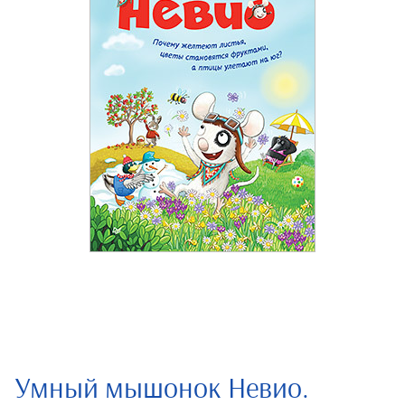
Умный мышонок Невио.