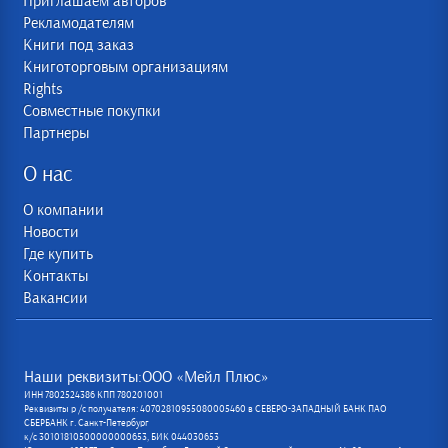
Приглашаем авторов
Рекламодателям
Книги под заказ
Книготорговым организациям
Rights
Совместные покупки
Партнеры
О нас
О компании
Новости
Где купить
Контакты
Вакансии
Наши реквизиты:ООО «Мейл Плюс»
ИНН 7802524386 КПП 780201001
Реквизиты р /с получателя: 40702810955080005460 в СЕВЕРО-ЗАПАДНЫЙ БАНК ПАО
СБЕРБАНК г. Санкт-Петербург
к/с 30101810500000000653, БИК 044030653