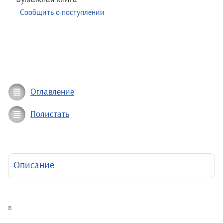
Сообщить о поступлении
Оглавление
Полистать
Описание
в