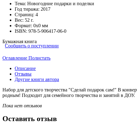
Тема:
Новогодние подарки и поделки
Год тиража:
2017
Страниц:
4
Вес:
52 г.
Формат:
0х0 мм
ISBN:
978-5-906417-06-0
Бумажная книга
Сообщить о поступлении
Оглавление
Полистать
Описание
Отзывы
Другие книги автора
Набор для детского творчества "Сделай подарок сам!" В конвер
родным! Подходит для семейного творчества и занятий в ДОУ.
Пока нет отзывов
Оставить отзыв