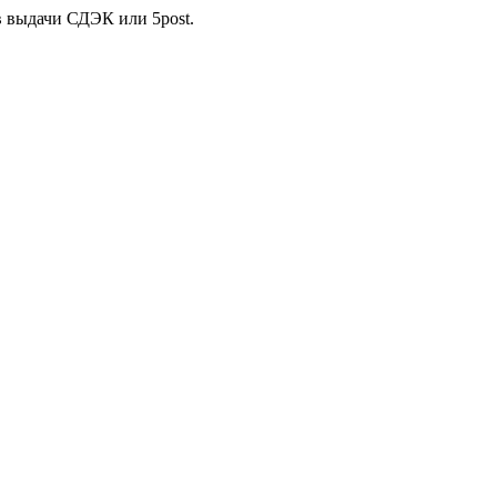
в выдачи СДЭК или 5post.