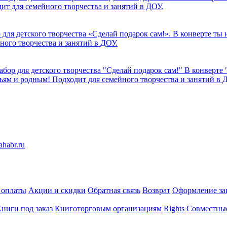
ит для семейного творчества и занятий в ДОУ.
 для детского творчества «Сделай подарок сам!». В конверте ты
ного творчества и занятий в ДОУ.
абор для детского творчества "Сделай подарок сам!" В конверте 
зьям и родным! Подходит для семейного творчества и занятий в 
 оплаты
Акции и скидки
Обратная связь
Возврат
Оформление за
ниги под заказ
Книготорговым организациям
Rights
Совместны