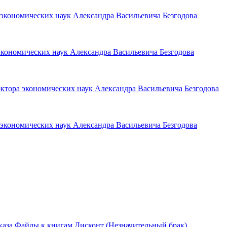
 экономических наук Александра Васильевича Безгодова
экономических наук Александра Васильевича Безгодова
ктора экономических наук Александра Васильевича Безгодова
 экономических наук Александра Васильевича Безгодова
каза
Файлы к книгам
Дисконт (Незначительный брак)