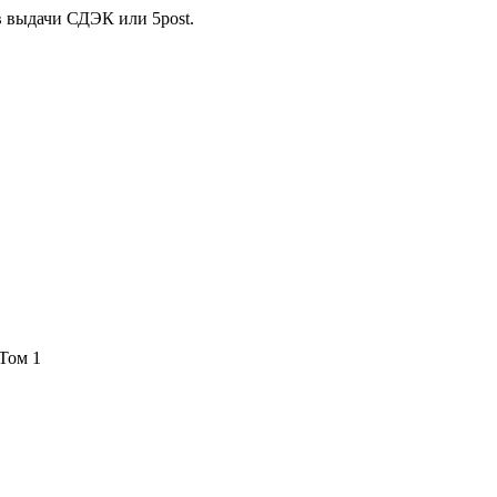
в выдачи СДЭК или 5post.
Том 1