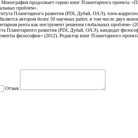
 Монография продолжает серию книг Планетарного проекта: «Пл
бальных проблем».
тута Планетарного развития (PDI, Дубай, ОАЭ), член-корреспо
Является автором более 50 научных работ, в том числе двух мон
етарная рента как инструмент решения глобальных проблем» (20
 Планетарного развития (PDI, Дубай, ОАЭ), кандидат философск
менты философии» (2012). Редактор книг Планетарного проекта
Отзыв