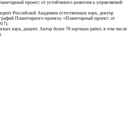
анетарный проект: от устойчивого развития к управляемой
ндент Российской Академии естественных наук, доктор
ографий Планетарного проекта: «Планетарный проект: от
17).
их наук, доцент. Автор более 70 научных работ, в том числе
.