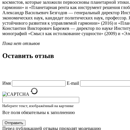
космистов, которые заложили первоосновы планетарной этики.
гармонии» и «Планетарная рента как инструмент решения гло
Александр Васильевич Безгодов — генеральный директор Инсти
экономических наук, кандидат политических наук, профессор. 
устойчивого развития к управляемой гармонии» (2016) и «План
Константин Викторович Барежев — директор по науке Института
монографий «Смысл как истолкование сущности» (2009) и «Эле
Пока нет отзывов
Оставить отзыв
Имя
E-mail
Наберите текст, изображённый на картинке
Все поля обязательны к заполнению
Отправить
Перед публикацией отзывы проходят модерацию