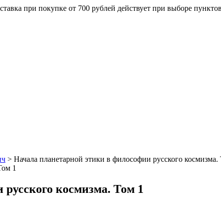
ставка при покупке от 700 рублей действует при выборе пункто
ич
>
Начала планетарной этики в философии русского космизма. 
 русского космизма. Том 1