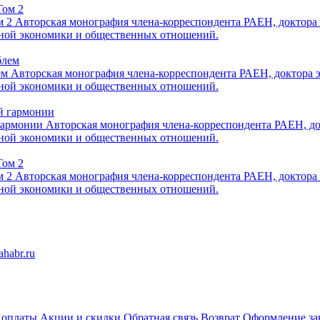
м 2
Авторская монография члена-корреспондента РАЕН, доктора
нной экономики и общественных отношений.
ем
Авторская монография члена-корреспондента РАЕН, доктора 
нной экономики и общественных отношений.
гармонии
Авторская монография члена-корреспондента РАЕН, до
нной экономики и общественных отношений.
м 2
Авторская монография члена-корреспондента РАЕН, доктора
нной экономики и общественных отношений.
 оплаты
Акции и скидки
Обратная связь
Возврат
Оформление за