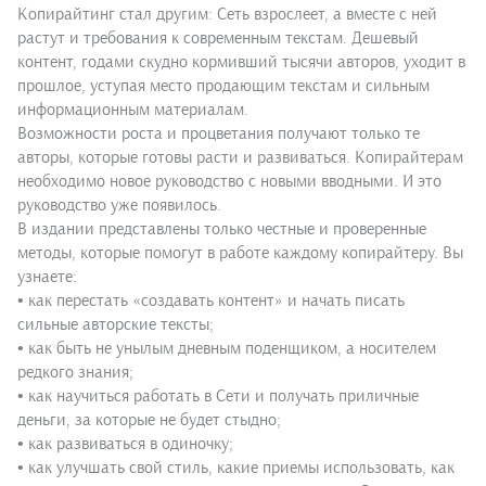
Копирайтинг стал другим: Сеть взрослеет, а вместе с ней
растут и требования к современным текстам. Дешевый
контент, годами скудно кормивший тысячи авторов, уходит в
прошлое, уступая место продающим текстам и сильным
информационным материалам.
Возможности роста и процветания получают только те
авторы, которые готовы расти и развиваться. Копирайтерам
необходимо новое руководство с новыми вводными. И это
руководство уже появилось.
В издании представлены только честные и проверенные
методы, которые помогут в работе каждому копирайтеру. Вы
узнаете:
• как перестать «создавать контент» и начать писать
сильные авторские тексты;
• как быть не унылым дневным поденщиком, а носителем
редкого знания;
• как научиться работать в Сети и получать приличные
деньги, за которые не будет стыдно;
• как развиваться в одиночку;
• как улучшать свой стиль, какие приемы использовать, как