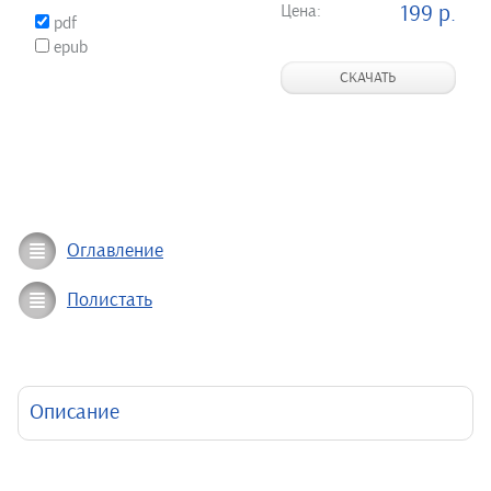
Цена:
199 р.
pdf
epub
СКАЧАТЬ
Оглавление
Полистать
Описание