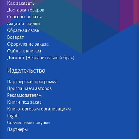
Как заказать
Доставка товаров
Способы оплаты
Акции и скидки
Обратная связь
Возврат
Оформление заказа
Файлы к книгам
Дисконт (Незначительный брак)
Издательство
Партнерская программа
Приглашаем авторов
Рекламодателям
Книги под заказ
Книготорговым организациям
Rights
Совместные покупки
Партнеры