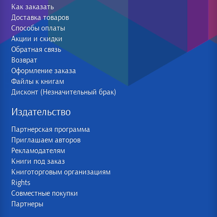
Как заказать
Доставка товаров
Способы оплаты
Акции и скидки
Обратная связь
Возврат
Оформление заказа
Файлы к книгам
Дисконт (Незначительный брак)
Издательство
Партнерская программа
Приглашаем авторов
Рекламодателям
Книги под заказ
Книготорговым организациям
Rights
Совместные покупки
Партнеры