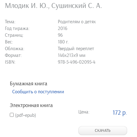
Млодик И. Ю.
,
Сушинский С. А.
Тема:
Родителям о детях
Год тиража:
2016
Страниц:
96
Вес:
180 г.
Обложка:
Твердый переплет
Формат:
146х213х9 мм
ISBN:
978-5-496-02095-4
Бумажная книга
Сообщить о поступлении
Электронная книга
Цена:
172 р.
(pdf+epub)
СКАЧАТЬ