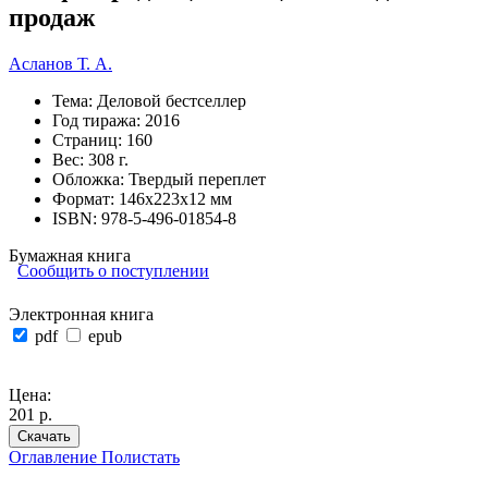
продаж
Асланов Т. А.
Тема:
Деловой бестселлер
Год тиража:
2016
Страниц:
160
Вес:
308 г.
Обложка:
Твердый переплет
Формат:
146х223х12 мм
ISBN:
978-5-496-01854-8
Бумажная книга
Сообщить о поступлении
Электронная книга
pdf
epub
Цена:
201 р.
Скачать
Оглавление
Полистать