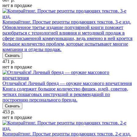
нет в продаже
Копирайтинг. Простые рецепты продающих текстов. 3-е изд.
Обновленное третье издание популярной книги поможет
разобраться с технологией влияния и методикой продаж в
сфере письменной коммуникации, ведь именно в ней кроется
большое количество проблем, которые испытывают многие
компании и отделы продаж.
Скачать
471 р.
нет в продаже
Отличайся! Личный бренд — оружие массового впечатления
Книга содержит большое количество фишек, идей, советов,
четких пошаговых инструкций и рекомендаций по
построению персонального бренда.
Скачать
453 р.
нет в продаже
Копирайтинг. Простые рецепты продающих текстов. 2-е изд.