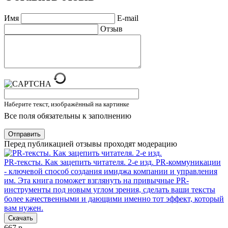
Имя
E-mail
Отзыв
Наберите текст, изображённый на картинке
Все поля обязательны к заполнению
Отправить
Перед публикацией отзывы проходят модерацию
PR-тексты. Как зацепить читателя. 2-е изд.
PR-коммуникации
- ключевой способ создания имиджа компании и управления
им. Эта книга поможет взглянуть на привычные PR-
инструменты под новым углом зрения, сделать ваши тексты
более качественными и дающими именно тот эффект, который
вам нужен.
Скачать
667 р.