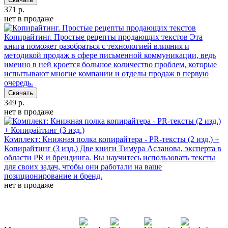
371 р.
нет в продаже
Копирайтинг. Простые рецепты продающих текстов
Эта
книга поможет разобраться с технологией влияния и
методикой продаж в сфере письменной коммуникации, ведь
именно в ней кроется большое количество проблем, которые
испытывают многие компании и отделы продаж в первую
очередь.
Скачать
349 р.
нет в продаже
Комплект: Книжная полка копирайтера - PR-тексты (2 изд.) +
Копирайтинг (3 изд.)
Две книги Тимура Асланова, эксперта в
области PR и брендинга. Вы научитесь использовать тексты
для своих задач, чтобы они работали на ваше
позиционирование и бренд.
нет в продаже