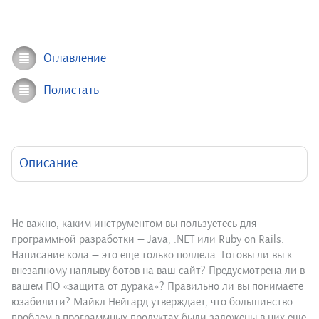
Оглавление
Полистать
Описание
Не важно, каким инструментом вы пользуетесь для
программной разработки — Java, .NET или Ruby on Rails.
Написание кода — это еще только полдела. Готовы ли вы к
внезапному наплыву ботов на ваш сайт? Предусмотрена ли в
вашем ПО «защита от дурака»? Правильно ли вы понимаете
юзабилити? Майкл Нейгард утверждает, что большинство
проблем в программных продуктах были заложены в них еще