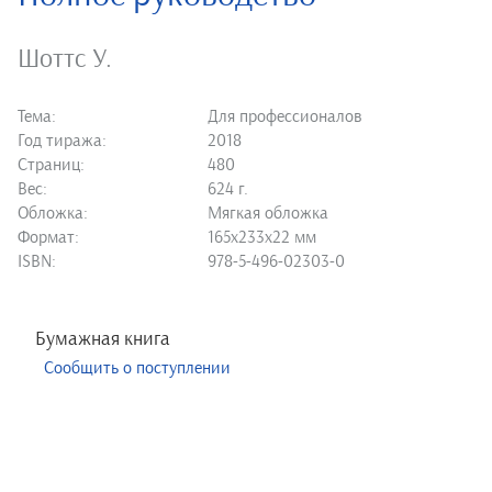
Шоттс У.
Тема:
Для профессионалов
Год тиража:
2018
Страниц:
480
Вес:
624 г.
Обложка:
Мягкая обложка
Формат:
165х233х22 мм
ISBN:
978-5-496-02303-0
Бумажная книга
Сообщить о поступлении