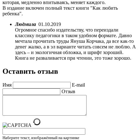
которая, медленно впитываясь, меняет каждого.
В издание включен полный текст книги "Как любить
ребенка".
Людмила
01.10.2019
Огромное спасибо издательству, что переиздали
классику педагогики в таком удобном формате. Давно
мечтала прочитать труды Януша Корчака, да все как-то
денег жалко, а в эл варианте читать совсем не люблю. А
здесь – и экологичная обложка, и шрифт хороший.
Книга не разваливается при чтении, это тоже хорошо.
Оставить отзыв
Имя
E-mail
Отзыв
Наберите текст, изображённый на картинке