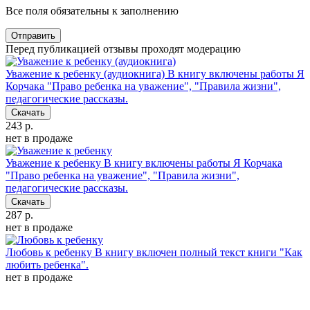
Все поля обязательны к заполнению
Отправить
Перед публикацией отзывы проходят модерацию
Уважение к ребенку (аудиокнига)
В книгу включены работы Я
Корчака "Право ребенка на уважение", "Правила жизни",
педагогические рассказы.
Скачать
243 р.
нет в продаже
Уважение к ребенку
В книгу включены работы Я Корчака
"Право ребенка на уважение", "Правила жизни",
педагогические рассказы.
Скачать
287 р.
нет в продаже
Любовь к ребенку
В книгу включен полный текст книги "Как
любить ребенка".
нет в продаже