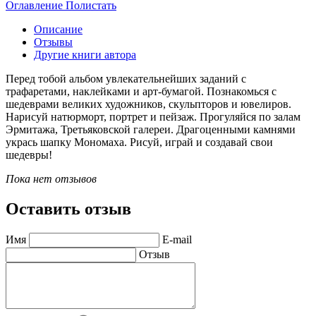
Оглавление
Полистать
Описание
Отзывы
Другие книги автора
Перед тобой альбом увлекательнейших заданий с
трафаретами, наклейками и арт-бумагой. Познакомься с
шедеврами великих художников, скульпторов и ювелиров.
Нарисуй натюрморт, портрет и пейзаж. Прогуляйся по залам
Эрмитажа, Третьяковской галереи. Драгоценными камнями
укрась шапку Мономаха. Рисуй, играй и создавай свои
шедевры!
Пока нет отзывов
Оставить отзыв
Имя
E-mail
Отзыв