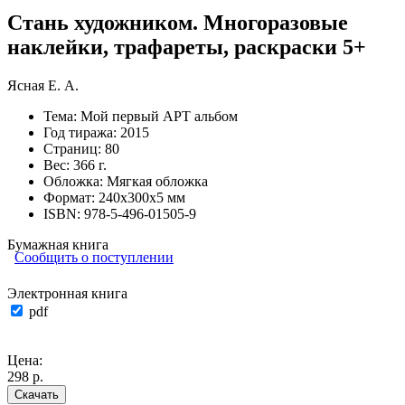
Стань художником. Многоразовые
наклейки, трафареты, раскраски 5+
Ясная Е. А.
Тема:
Мой первый АРТ альбом
Год тиража:
2015
Страниц:
80
Вес:
366 г.
Обложка:
Мягкая обложка
Формат:
240х300х5 мм
ISBN:
978-5-496-01505-9
Бумажная книга
Сообщить о поступлении
Электронная книга
pdf
Цена:
298 р.
Скачать