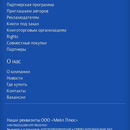
Партнерская программа
Приглашаем авторов
Рекламодателям
Книги под заказ
Книготорговым организациям
Rights
Совместные покупки
Партнеры
О нас
О компании
Новости
Где купить
Контакты
Вакансии
Наши реквизиты:ООО «Мейл Плюс»
ИНН 7802524386 КПП 780201001
Реквизиты р /с получателя: 40702810955080005460 в СЕВЕРО-ЗАПАДНЫЙ БАНК ПАО