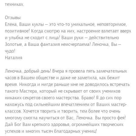
техниках.
Отзывы:
Елена, Ваши куклы — это что-то уникальное, неповторимое,
позитивное! Когда смотрю на них, настроение взлетает вверх
и улыбка не сходит с лица! Ваши руки — действительно
Золотые, а Ваша фантазия неисчерпаема! Леночка, Вы —
чудо!
Наталия
Леночка, добрый день! Вчера я провела пять замечательных
часов в Вашем обществе и даже не заметила, как бежит
время. Никогда и нигде раньше мне не доводилось встречать
такого Мастера, который не скрывает от своих учеников
никаких секретов своего мастерства. Браво! Я до сих пор
нахожусь под сильнейшим впечатлением от Ваших мастер-
классов. Хочется творить и творить, тем более что очень
многому смогла научиться от Вас, Леночка. Вы просто фея!
Дай Бог Вам крепкого здоровья, огромнейших творческих
успехов и многих тысяч благодарных учениц!