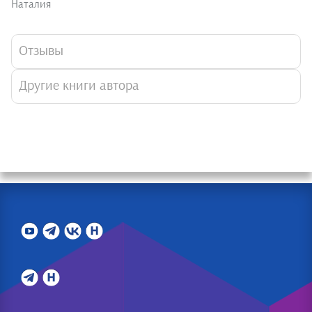
Наталия
Отзывы
Другие книги автора