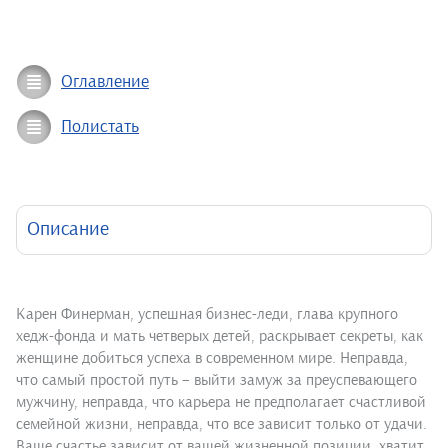
Оглавление
Полистать
Описание
Карен Финерман, успешная бизнес-леди, глава крупного
хедж-фонда и мать четверых детей, раскрывает секреты, как
женщине добиться успеха в современном мире. Неправда,
что самый простой путь – выйти замуж за преуспевающего
мужчину, неправда, что карьера не предполагает счастливой
семейной жизни, неправда, что все зависит только от удачи.
Ваше счастье зависит от вашей жизненной позиции, хватит