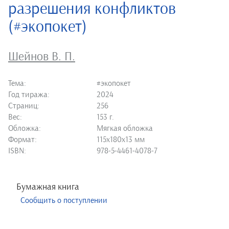
разрешения конфликтов
(#экопокет)
Шейнов В. П.
Тема:
#экопокет
Год тиража:
2024
Страниц:
256
Вес:
153 г.
Обложка:
Мягкая обложка
Формат:
115х180х13 мм
ISBN:
978-5-4461-4078-7
Бумажная книга
Сообщить о поступлении