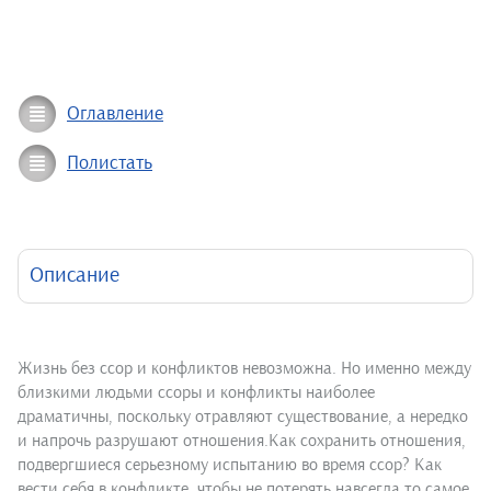
Оглавление
Полистать
Описание
Жизнь без ссор и конфликтов невозможна. Но именно между
близкими людьми ссоры и конфликты наиболее
драматичны, поскольку отравляют существование, а нередко
и напрочь разрушают отношения.Как сохранить отношения,
подвергшиеся серьезному испытанию во время ссор? Как
вести себя в конфликте, чтобы не потерять навсегда то самое