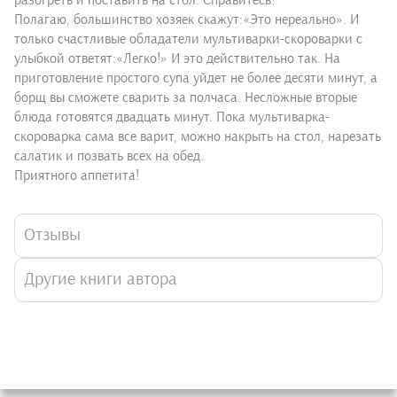
разогреть и поставить на стол. Справитесь?
Полагаю, большинство хозяек скажут:«Это нереально». И
только счастливые обладатели мультиварки-скороварки с
улыбкой ответят:«Легко!» И это действительно так. На
приготовление простого супа уйдет не более десяти минут, а
борщ вы сможете сварить за полчаса. Несложные вторые
блюда готовятся двадцать минут. Пока мультиварка-
скороварка сама все варит, можно накрыть на стол, нарезать
салатик и позвать всех на обед.
Приятного аппетита!
Отзывы
Другие книги автора