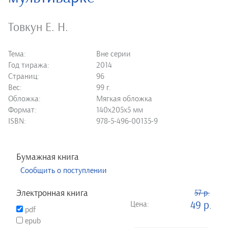
Товкун Е. Н.
Тема:
Вне серии
Год тиража:
2014
Страниц:
96
Вес:
99 г.
Обложка:
Мягкая обложка
Формат:
140х205х5 мм
ISBN:
978-5-496-00135-9
Бумажная книга
Сообщить о поступлении
Электронная книга
57 р.
Цена:
49 р.
pdf
epub