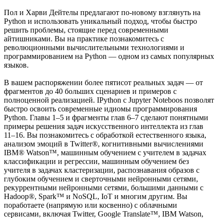
Пол и Харви Дейтелы предлагают по-новому взглянуть на
Python и использовать уникальный подход, чтобы быстро
решить проблемы, стоящие перед современными
айтишниками. Вы на практике познакомитесь с
революционными вычислительными технологиями и
программированием на Python — одном из самых популярных
языков.
В вашем распоряжении более пятисот реальных задач — от
фрагментов до 40 больших сценариев и примеров с
полноценной реализацией. IPython с Jupyter Noteboos позволят
быстро освоить современные идиомы программирования
Python. Главы 1–5 и фрагменты глав 6–7 сделают понятными
примеры решения задач искусственного интеллекта из глав
11–16. Вы познакомитесь с обработкой естественного языка,
анализом эмоций в Twitter®, когнитивными вычислениями
IBM® Watson™, машинным обучением с учителем в задачах
классификации и регрессии, машинным обучением без
учителя в задачах кластеризации, распознавания образов с
глубоким обучением и сверточными нейронными сетями,
рекуррентными нейронными сетями, большими данными с
Hadoop®, Spark™ и NoSQL, IoT и многим другим. Вы
поработаете (напрямую или косвенно) с облачными
сервисами, включая Twitter, Google Translate™, IBM Watson,