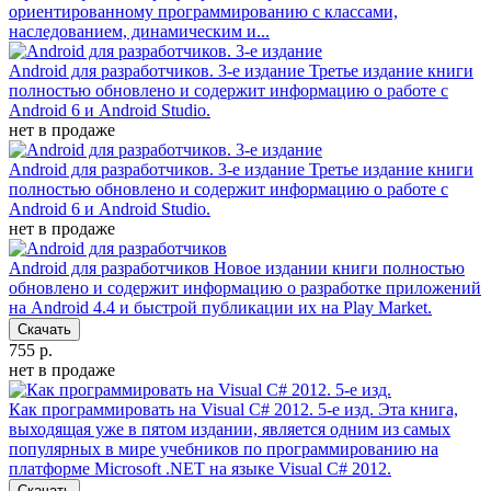
ориентированному программированию с классами,
наследованием, динамическим и...
Android для разработчиков. 3-е издание
Третье издание книги
полностью обновлено и содержит информацию о работе с
Android 6 и Android Studio.
нет в продаже
Android для разработчиков. 3-е издание
Третье издание книги
полностью обновлено и содержит информацию о работе с
Android 6 и Android Studio.
нет в продаже
Android для разработчиков
Новое издании книги полностью
обновлено и содержит информацию о разработке приложений
на Android 4.4 и быстрой публикации их на Play Market.
Скачать
755 р.
нет в продаже
Как программировать на Visual C# 2012. 5-е изд.
Эта книга,
выходящая уже в пятом издании, является одним из самых
популярных в мире учебников по программированию на
платформе Microsoft .NET на языке Visual C# 2012.
Скачать