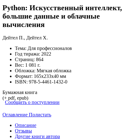
Python: Искусственный интеллект,
большие данные и облачные
вычисления
Дейтел П.
,
Дейтел Х.
Тема:
Для профессионалов
Год тиража:
2022
Страниц:
864
Вес:
1 081 г.
Обложка:
Мягкая обложка
Формат:
165х233х40 мм
ISBN:
978-5-4461-1432-0
Бумажная книга
(+ pdf, epub)
Сообщить о поступлении
Оглавление
Полистать
Описание
Отзывы
Другие книги автора