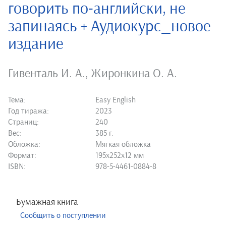
говорить по-английски, не
запинаясь + Аудиокурс_новое
издание
Гивенталь И. А.
,
Жиронкина О. А.
Тема:
Easy English
Год тиража:
2023
Страниц:
240
Вес:
385 г.
Обложка:
Мягкая обложка
Формат:
195х252х12 мм
ISBN:
978-5-4461-0884-8
Бумажная книга
Сообщить о поступлении