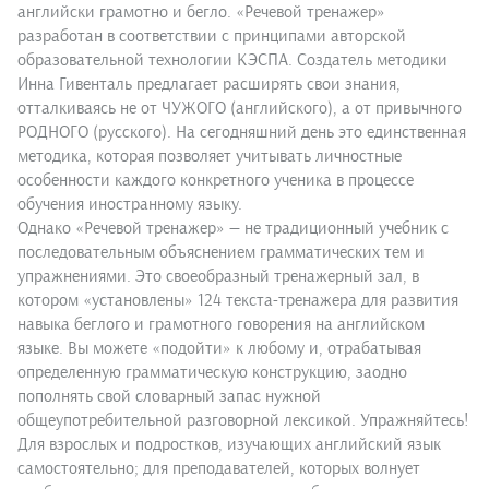
английски грамотно и бегло. «Речевой тренажер»
разработан в соответствии с принципами авторской
образовательной технологии КЭСПА. Создатель методики
Инна Гивенталь предлагает расширять свои знания,
отталкиваясь не от ЧУЖОГО (английского), а от привычного
РОДНОГО (русского). На сегодняшний день это единственная
методика, которая позволяет учитывать личностные
особенности каждого конкретного ученика в процессе
обучения иностранному языку.
Однако «Речевой тренажер» — не традиционный учебник с
последовательным объяснением грамматических тем и
упражнениями. Это своеобразный тренажерный зал, в
котором «установлены» 124 текста-тренажера для развития
навыка беглого и грамотного говорения на английском
языке. Вы можете «подойти» к любому и, отрабатывая
определенную грамматическую конструкцию, заодно
пополнять свой словарный запас нужной
общеупотребительной разговорной лексикой. Упражняйтесь!
Для взрослых и подростков, изучающих английский язык
самостоятельно; для преподавателей, которых волнует