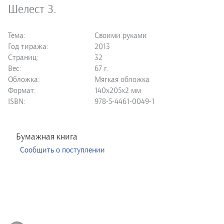
Шелест З.
Тема:
Своими руками
Год тиража:
2013
Страниц:
32
Вес:
67 г.
Обложка:
Мягкая обложка
Формат:
140х205х2 мм
ISBN:
978-5-4461-0049-1
Бумажная книга
Сообщить о поступлении