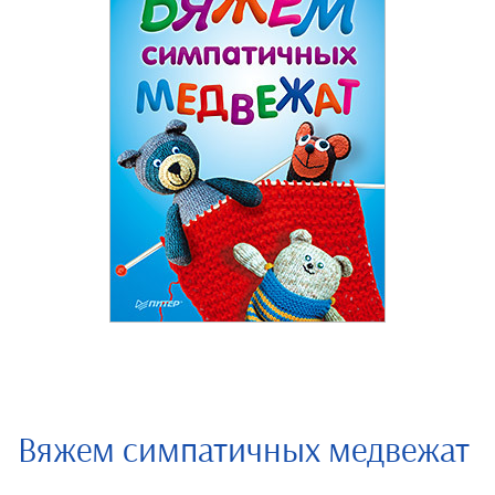
Вяжем симпатичных медвежат