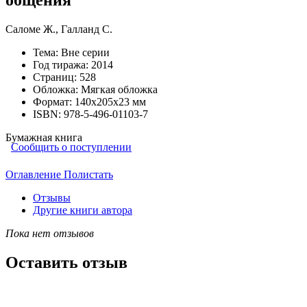
Саломе Ж.
,
Галланд С.
Тема:
Вне серии
Год тиража:
2014
Страниц:
528
Обложка:
Мягкая обложка
Формат:
140х205х23 мм
ISBN:
978-5-496-01103-7
Бумажная книга
Сообщить о поступлении
Оглавление
Полистать
Отзывы
Другие книги автора
Пока нет отзывов
Оставить отзыв