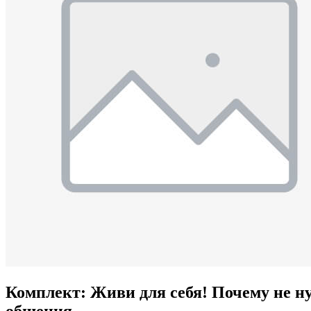
Комплект: Живи для себя! Почему не ну
общения