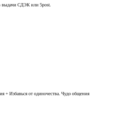
в выдачи СДЭК или 5post.
ия + Избавься от одиночества. Чудо общения