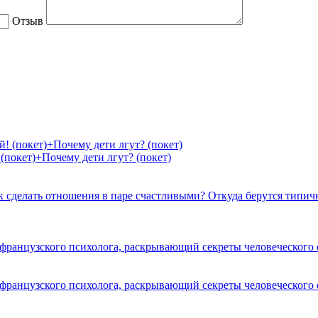
Отзыв
(покет)+Почему дети лгут? (покет)
к сделать отношения в паре счастливыми? Откуда берутся типи
 французского психолога, раскрывающий секреты человеческого
 французского психолога, раскрывающий секреты человеческого