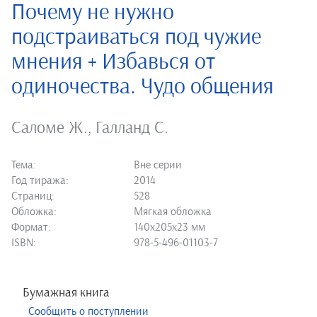
Почему не нужно
подстраиваться под чужие
мнения + Избавься от
одиночества. Чудо общения
Саломе Ж.
,
Галланд С.
Тема:
Вне серии
Год тиража:
2014
Страниц:
528
Обложка:
Мягкая обложка
Формат:
140х205х23 мм
ISBN:
978-5-496-01103-7
Бумажная книга
Сообщить о поступлении