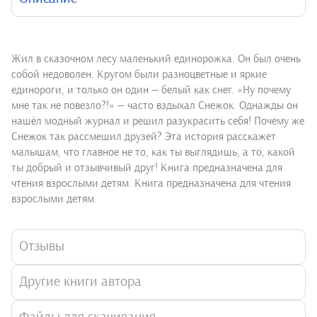
Жил в сказочном лесу маленький единорожка. Он был очень
собой недоволен. Кругом были разноцветные и яркие
единороги, и только он один — белый как снег. «Ну почему
мне так не повезло?!» — часто вздыхал Снежок. Однажды он
нашёл модный журнал и решил разукрасить себя! Почему же
Снежок так рассмешил друзей? Эта история расскажет
малышам, что главное не то, как ты выглядишь, а то, какой
ты добрый и отзывчивый друг! Книга предназначена для
чтения взрослыми детям. Книга предназначена для чтения
взрослыми детям.
Отзывы
Другие книги автора