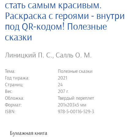
стать самым красивым.
Раскраска с героями - внутри
под QR-кодом! Полезные
сказки
Линицкий П. С.
,
Салль О. М.
Тема:
Полезные сказки
Год тиража:
2021
Страниц:
24
Вес:
207 г.
Обложка:
Твердый переплет
Формат:
201х203х5 мм
ISBN:
978-5-00116-529-3
Бумажная книга