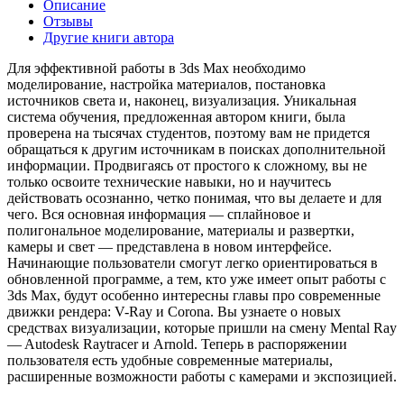
Описание
Отзывы
Другие книги автора
Для эффективной работы в 3ds Max необходимо
моделирование, настройка материалов, постановка
источников света и, наконец, визуализация. Уникальная
система обучения, предложенная автором книги, была
проверена на тысячах студентов, поэтому вам не придется
обращаться к другим источникам в поисках дополнительной
информации. Продвигаясь от простого к сложному, вы не
только освоите технические навыки, но и научитесь
действовать осознанно, четко понимая, что вы делаете и для
чего. Вся основная информация — сплайновое и
полигональное моделирование, материалы и развертки,
камеры и свет — представлена в новом интерфейсе.
Начинающие пользователи смогут легко ориентироваться в
обновленной программе, а тем, кто уже имеет опыт работы с
3ds Max, будут особенно интересны главы про современные
движки рендера: V-Ray и Corona. Вы узнаете о новых
средствах визуализации, которые пришли на смену Mental Ray
— Autodesk Raytracer и Arnold. Теперь в распоряжении
пользователя есть удобные современные материалы,
расширенные возможности работы с камерами и экспозицией.