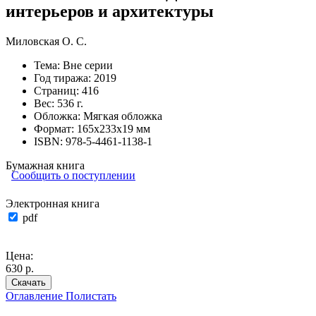
интерьеров и архитектуры
Миловская О. С.
Тема:
Вне серии
Год тиража:
2019
Страниц:
416
Вес:
536 г.
Обложка:
Мягкая обложка
Формат:
165х233х19 мм
ISBN:
978-5-4461-1138-1
Бумажная книга
Сообщить о поступлении
Электронная книга
pdf
Цена:
630 р.
Скачать
Оглавление
Полистать