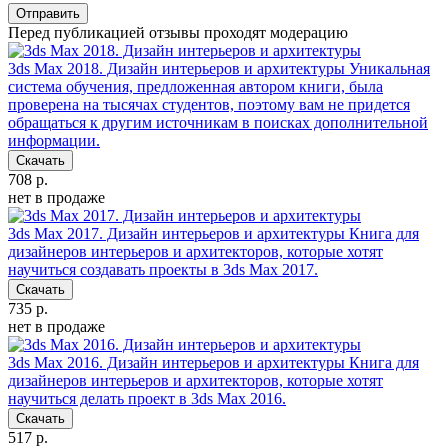
Отправить
Перед публикацией отзывы проходят модерацию
3ds Max 2018. Дизайн интерьеров и архитектуры
Уникальная
система обучения, предложенная автором книги, была
проверена на тысячах студентов, поэтому вам не придется
обращаться к другим источникам в поисках дополнительной
информации.
Скачать
708 р.
нет в продаже
3ds Max 2017. Дизайн интерьеров и архитектуры
Книга для
дизайнеров интерьеров и архитекторов, которые хотят
научиться создавать проекты в 3ds Max 2017.
Скачать
735 р.
нет в продаже
3ds Max 2016. Дизайн интерьеров и архитектуры
Книга для
дизайнеров интерьеров и архитекторов, которые хотят
научиться делать проект в 3ds Max 2016.
Скачать
517 р.