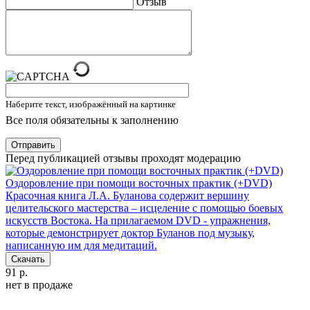
Отзыв
Наберите текст, изображённый на картинке
Все поля обязательны к заполнению
Отправить
Перед публикацией отзывы проходят модерацию
Оздоровление при помощи восточных практик (+DVD)
Красочная книга Л.А. Буланова содержит вершину
целительского мастерства – исцеление с помощью боевых
искусств Востока. На прилагаемом DVD - упражнения,
которые демонстрирует доктор Буланов под музыку,
написанную им для медитаций.
Скачать
91 р.
нет в продаже