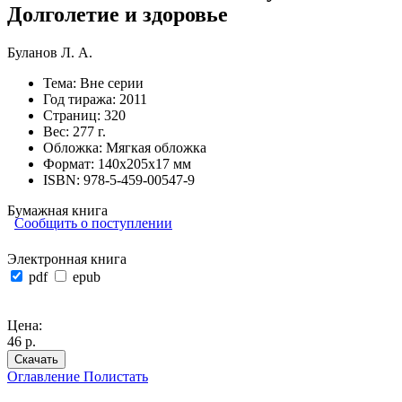
Долголетие и здоровье
Буланов Л. А.
Тема:
Вне серии
Год тиража:
2011
Страниц:
320
Вес:
277 г.
Обложка:
Мягкая обложка
Формат:
140х205х17 мм
ISBN:
978-5-459-00547-9
Бумажная книга
Сообщить о поступлении
Электронная книга
pdf
epub
Цена:
46 р.
Скачать
Оглавление
Полистать