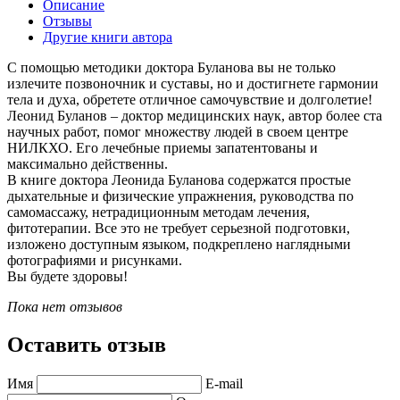
Описание
Отзывы
Другие книги автора
С помощью методики доктора Буланова вы не только
излечите позвоночник и суставы, но и достигнете гармонии
тела и духа, обретете отличное самочувствие и долголетие!
Леонид Буланов – доктор медицинских наук, автор более ста
научных работ, помог множеству людей в своем центре
НИЛКХО. Его лечебные приемы запатентованы и
максимально действенны.
В книге доктора Леонида Буланова содержатся простые
дыхательные и физические упражнения, руководства по
самомассажу, нетрадиционным методам лечения,
фитотерапии. Все это не требует серьезной подготовки,
изложено доступным языком, подкреплено наглядными
фотографиями и рисунками.
Вы будете здоровы!
Пока нет отзывов
Оставить отзыв
Имя
E-mail