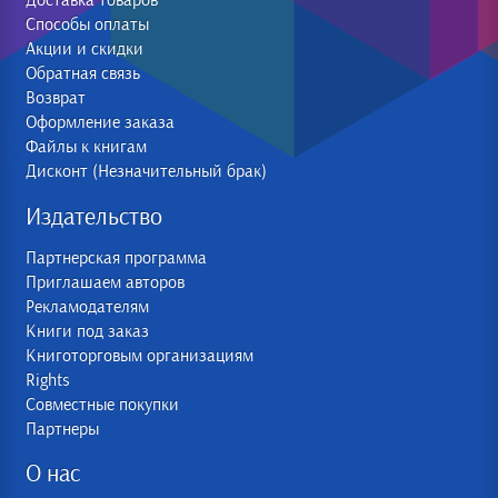
Доставка товаров
Способы оплаты
Акции и скидки
Обратная связь
Возврат
Оформление заказа
Файлы к книгам
Дисконт (Незначительный брак)
Издательство
Партнерская программа
Приглашаем авторов
Рекламодателям
Книги под заказ
Книготорговым организациям
Rights
Совместные покупки
Партнеры
О нас