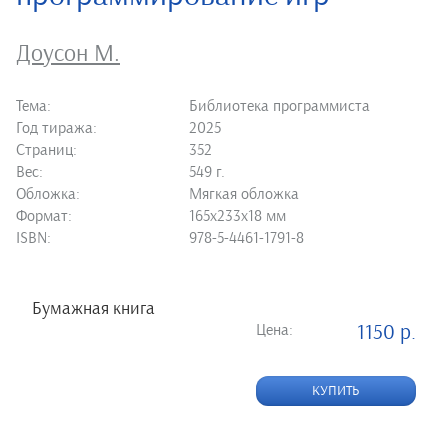
Доусон М.
Тема:
Библиотека программиста
Год тиража:
2025
Страниц:
352
Вес:
549 г.
Обложка:
Мягкая обложка
Формат:
165х233х18 мм
ISBN:
978-5-4461-1791-8
Бумажная книга
Цена:
1150 р.
КУПИТЬ