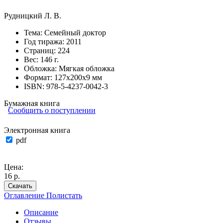
Рудницкий Л. В.
Тема:
Семейный доктор
Год тиража:
2011
Страниц:
224
Вес:
146 г.
Обложка:
Мягкая обложка
Формат:
127х200х9 мм
ISBN:
978-5-4237-0042-3
Бумажная книга
Сообщить о поступлении
Электронная книга
pdf
Цена:
16 р.
Скачать
Оглавление
Полистать
Описание
Отзывы