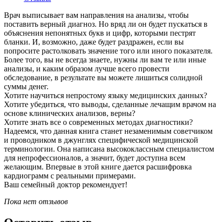
Врач выписывает вам направления на анализы, чтобы
поставить верный диагноз. Но вряд ли он будет пускаться в
объяснения непонятных букв и цифр, которыми пестрят
бланки. И, возможно, даже будет раздражен, если вы
попросите растолковать значение того или иного показателя.
Более того, вы не всегда знаете, нужны ли вам те или иные
анализы, и каким образом лучше всего провести
обследование, в результате вы можете лишиться солидной
суммы денег.
Хотите научиться непростому языку медицинских данных?
Хотите убедиться, что выводы, сделанные лечащим врачом на
основе клинических анализов, верны?
Хотите знать все о современных методах диагностики?
Надеемся, что данная книга станет незаменимым советчиком
и проводником в джунглях специфической медицинской
терминологии. Она написана высококлассным специалистом
для непрофессионалов, а значит, будет доступна всем
желающим. Впервые в этой книге дается расшифровка
кардиограмм с реальными примерами.
Ваш семейный доктор рекомендует!
Пока нет отзывов