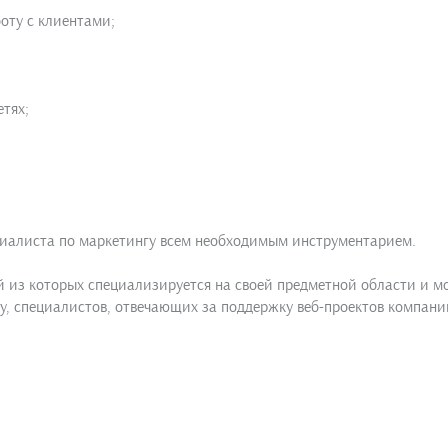
оту с клиентами;
етях;
иалиста по маркетингу всем необходимым инструментарием.
 из которых специализируется на своей предметной области и м
у, специалистов, отвечающих за поддержку веб-проектов компани