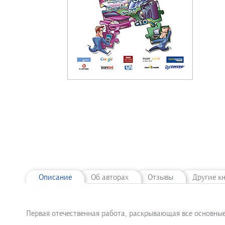
Описание
Об авторах
Отзывы
Другие к
Первая отечественная работа, раскрывающая все основные 