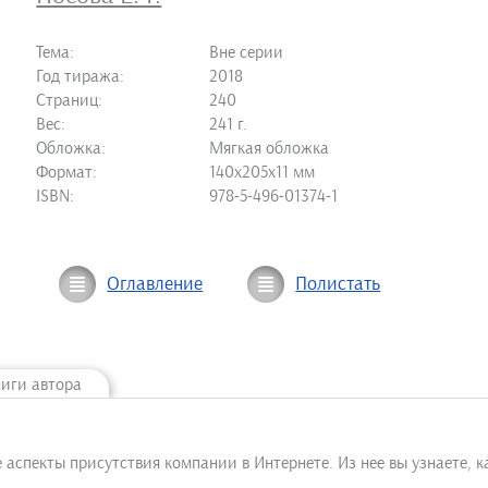
Тема:
Вне серии
Год тиража:
2018
Страниц:
240
Вес:
241 г.
Обложка:
Мягкая обложка
Формат:
140х205х11 мм
ISBN:
978-5-496-01374-1
Оглавление
Полистать
ниги автора
аспекты присутствия компании в Интернете. Из нее вы узнаете, к