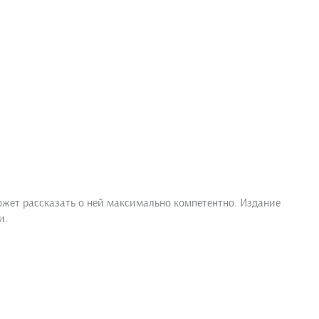
ожет рассказать о ней максимально компетентно. Издание
и.