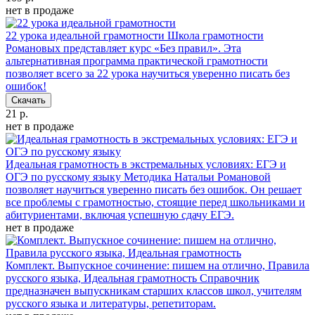
нет в продаже
22 урока идеальной грамотности
Школа грамотности
Романовых представляет курс «Без правил». Эта
альтернативная программа практической грамотности
позволяет всего за 22 урока научиться уверенно писать без
ошибок!
Скачать
21 р.
нет в продаже
Идеальная грамотность в экстремальных условиях: ЕГЭ и
ОГЭ по русскому языку
Методика Натальи Романовой
позволяет научиться уверенно писать без ошибок. Он решает
все проблемы с грамотностью, стоящие перед школьниками и
абитуриентами, включая успешную сдачу ЕГЭ.
нет в продаже
Комплект. Выпускное сочинение: пишем на отлично, Правила
русского языка, Идеальная грамотность
Справочник
предназначен выпускникам старших классов школ, учителям
русского языка и литературы, репетиторам.