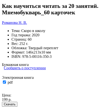
Как научиться читать за 20 занятий.
Мнемобукварь_60 карточек
Романова Н. В.
Тема:
Скоро в школу
Год тиража:
2020
Страниц:
60
Вес:
252 г.
Обложка:
Твердый переплет
Формат:
146х213х10 мм
ISBN:
978-5-00116-350-3
Бумажная книга
Сообщить о поступлении
Электронная книга
pdf
Цена:
199 р.
Скачать