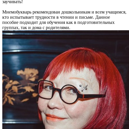
заучивать!
Мнемобукварь рекомендован дошкольникам и всем учащимся,
кто испытывает трудности в чтении и письме. Данное
пособие подходит для обучения как в подготовительных
группах, так и дома с родителями.