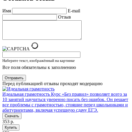
Имя
E-mail
Отзыв
Наберите текст, изображённый на картинке
Все поля обязательны к заполнению
Отправить
Перед публикацией отзывы проходят модерацию
Идеальная грамотность
Курс «Без правил» позволяет всего за
10 занятий научиться уверенно писать без ошибок. Он решает
все проблемы с грамотностью, стоящие перед школьниками и
абитуриентами, включая успешную сдачу ЕГЭ.
Скачать
353 р.
Купить