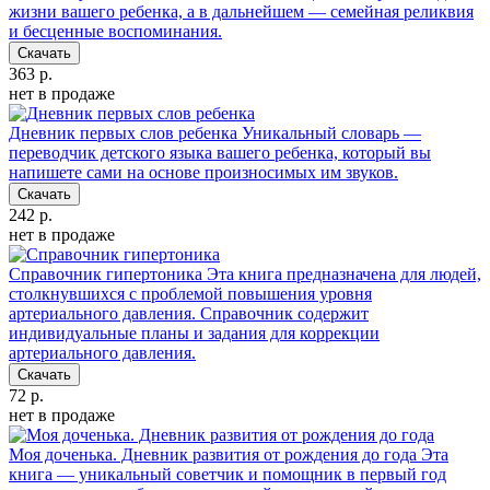
жизни вашего ребенка, а в дальнейшем — семейная реликвия
и бесценные воспоминания.
Скачать
363 р.
нет в продаже
Дневник первых слов ребенка
Уникальный словарь —
переводчик детского языка вашего ребенка, который вы
напишете сами на основе произносимых им звуков.
Скачать
242 р.
нет в продаже
Справочник гипертоника
Эта книга предназначена для людей,
столкнувшихся с проблемой повышения уровня
артериального давления. Справочник содержит
индивидуальные планы и задания для коррекции
артериального давления.
Скачать
72 р.
нет в продаже
Моя доченька. Дневник развития от рождения до года
Эта
книга — уникальный советчик и помощник в первый год