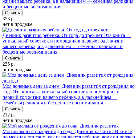
жизни вашего ребенка, а в дальнейшем — семейная реликвия
и бесценные воспоминания.
Скачать
353 р.
нет в продаже
Дневник развития ребенка. От года до трех лет
Эта книга —
уникальный советчик и помощник в первые годы жизни
вашего ребенка, а в дальнейшем — семейная реликвия и
бесценные воспоминания.
Скачать
235 р.
нет в продаже
Моя доченька день за днем. Дневник развития от рождения до
года
Эта книга — уникальный советчик и помощник в
первый год жизни вашего ребенка, а в дальнейшем —
семейная реликвия и бесценные воспоминания.
Скачать
212 р.
нет в продаже
Мой малыш от рождения до года. Дневник развития
В книге
по месяцам описано, как развивается ребенок, чему он должен