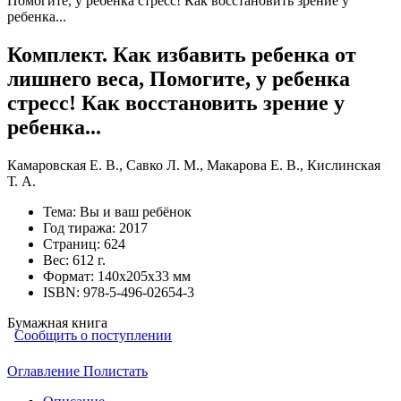
Комплект. Как избавить ребенка от
лишнего веса, Помогите, у ребенка
стресс! Как восстановить зрение у
ребенка...
Камаровская Е. В.
,
Савко Л. М.
,
Макарова Е. В.
,
Кислинская
Т. А.
Тема:
Вы и ваш ребёнок
Год тиража:
2017
Страниц:
624
Вес:
612 г.
Формат:
140х205х33 мм
ISBN:
978-5-496-02654-3
Бумажная книга
Сообщить о поступлении
Оглавление
Полистать