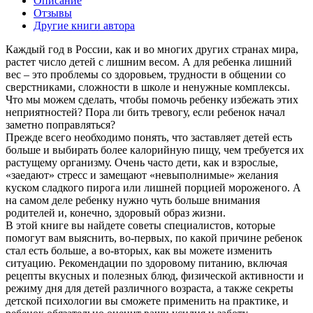
Описание
Отзывы
Другие книги автора
Каждый год в России, как и во многих других странах мира,
растет число детей с лишним весом. А для ребенка лишний
вес – это проблемы со здоровьем, трудности в общении со
сверстниками, сложности в школе и ненужные комплексы.
Что мы можем сделать, чтобы помочь ребенку избежать этих
неприятностей? Пора ли бить тревогу, если ребенок начал
заметно поправляться?
Прежде всего необходимо понять, что заставляет детей есть
больше и выбирать более калорийную пищу, чем требуется их
растущему организму. Очень часто дети, как и взрослые,
«заедают» стресс и замещают «невыполнимые» желания
куском сладкого пирога или лишней порцией мороженого. А
на самом деле ребенку нужно чуть больше внимания
родителей и, конечно, здоровый образ жизни.
В этой книге вы найдете советы специалистов, которые
помогут вам выяснить, во-первых, по какой причине ребенок
стал есть больше, а во-вторых, как вы можете изменить
ситуацию. Рекомендации по здоровому питанию, включая
рецепты вкусных и полезных блюд, физической активности и
режиму дня для детей различного возраста, а также секреты
детской психологии вы сможете применить на практике, и