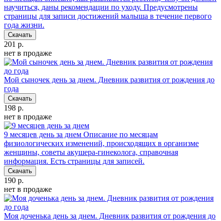
научиться, даны рекомендации по уходу. Предусмотрены
страницы для записи достижений малыша в течение первого
года жизни.
Скачать
201 р.
нет в продаже
Мой сыночек день за днем. Дневник развития от рождения до
года
Скачать
198 р.
нет в продаже
9 месяцев день за днем
Описание по месяцам
физиологических изменений, происходящих в организме
женщины, советы акушера-гинеколога, справочная
информация. Есть страницы для записей.
Скачать
190 р.
нет в продаже
Моя доченька день за днем. Дневник развития от рождения до