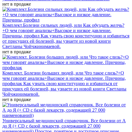
нет в продаже
Комплект.Болезни сильных людей, или Как обуздать желчь?
+О чем говорят анализы+Высокое и низкое давление.
Причины, профил
Как узнать свою конституцию и избавиться
от присущих ей болезней, вы узнаете из новой книги
Светланы Чойчжинимаевой.
нет в продаже
Комплект. Болезни больших людей, или Что такое слизь?+О
чем говорят анализы+Высокое и низкое давление. Причины,
профилак
Как узнать свою конституцию и избавиться от
присущих ей болезней, вы узнаете из новой книги Светланы
Чойчжинимаевой.
нет в продаже
Универсальный медицинский справочник. Все болезни от А
до Я (+ CD с базой лекарств, содержащей 27 000
наименований)
Простое, понятное и доступное описание