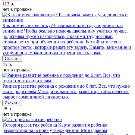
113 р.
нет в продаже
Как помочь школьнику? Развиваем память, усидчивость и
внимание
Чтобы реально помочь школьнику учиться лучше,
родителям нужно разобраться, с какими трудностями
сталкивается при обучении их ребенок. В этой книге есть
простые тесты, которые решат эту задачу. Память, внимание и
усидчивость можно и нужно тренировать дома!
Скачать
45 р.
нет в продаже
Раннее развитие ребенка с рождения до 6 лет. Все, что нужно
знать родителям
Методики раннего развития, чтобы ребенок
вырос гармоничной личностью.
Скачать
28 р.
нет в продаже
История развития ребенка
Карта развития ребенка
разработана на основе утвержденной Минздравом