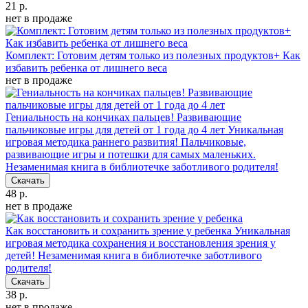
21 р.
нет в продаже
Комплект: Готовим детям только из полезных продуктов+ Как
избавить ребенка от лишнего веса
нет в продаже
Гениальность на кончиках пальцев! Развивающие
пальчиковые игры для детей от 1 года до 4 лет
Уникальная
игровая методика раннего развития! Пальчиковые,
развивающие игры и потешки для самых маленьких.
Незаменимая книга в библиотечке заботливого родителя!
Скачать
48 р.
нет в продаже
Как восстановить и сохранить зрение у ребенка
Уникальная
игровая методика сохранения и восстановления зрения у
детей! Незаменимая книга в библиотечке заботливого
родителя!
Скачать
38 р.
нет в продаже