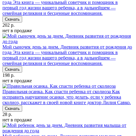
года
Эта книга — уникальный советчик и помощник в
первый год жизни вашего ребенка, а в дальнейшем —
семейная реликвия и бесценные воспоминания.
Скачать
202 р.
нет в продаже
Мой сыночек день за днем. Дневник развития от рождения до
года
Эта книга — уникальный советчик и помощник в
первый год жизни вашего ребенка, а в дальнейшем —
семейная реликвия и бесценные воспоминания.
Скачать
198 р.
нет в продаже
Правильная осанка. Как спасти ребенка от сколиоза
Как
исправить нарушение осанки, что делать, если у ребенка
сколиоз, расскажет в своей новой книге доктор Лилия Савко.
Скачать
28 р.
нет в продаже