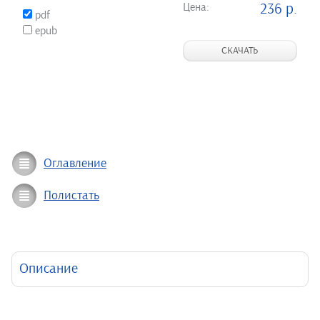
Цена:
236 р.
pdf
epub
СКАЧАТЬ
Оглавление
Полистать
Описание