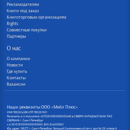
Рекламодателям
Книги под заказ
Книготорговым организациям
Rights
Совместные покупки
Партнеры
О нас
О компании
Новости
Где купить
Контакты
Вакансии
Наши реквизиты:ООО «Мейл Плюс»
ИНН 7802524386 КПП 780201001
Реквизиты р /с получателя: 40702810955080005460 в СЕВЕРО-ЗАПАДНЫЙ БАНК ПАО
СБЕРБАНК г. Санкт-Петербург
к/с 30101810500000000653, БИК 044030653
Юр. адрес: 195277, г. Санкт-Петербург, Большой Сампсониевский пр-кт, дом № 29, литера А