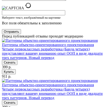
Наберите текст, изображённый на картинке
Все поля обязательны к заполнению
Отправить
Перед публикацией отзывы проходят модерацию
Паттерны объектно-ориентированного проектирования
Четыре первоклассных разработчика (Банда четырех)
представляют вашему вниманию опыт ООП в виде двадцати
трех паттернов. Новый перевод
Скачать
399 р.
Купить
911 р.
Паттерны объектно-ориентированного проектирования
Четыре первоклассных разработчика (Банда четырех)
представляют вашему вниманию опыт ООП в виде двадцати
трех паттернов. Новый перевод
Скачать