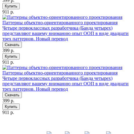
399 р.
Купить
911 р.
Паттерны объектно-ориентированного проектирования
Четыре первоклассных разработчика (Банда четырех)
представляют вашему вниманию опыт ООП в виде двадцати
трех паттернов. Новый перевод
Скачать
399 р.
Купить
911 р.
Паттерны объектно-ориентированного проектирования
Четыре первоклассных разработчика (Банда четырех)
представляют вашему вниманию опыт ООП в виде двадцати
трех паттернов. Новый перевод
Скачать
399 р.
Купить
911 р.