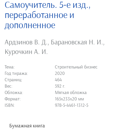
Самоучитель. 5-е изд.,
переработанное и
дополненное
Ардзинов В. Д.
,
Барановская Н. И.
,
Курочкин А. И.
Тема:
Строительный бизнес
Год тиража:
2020
Страниц:
464
Вес:
592 г.
Обложка:
Мягкая обложка
Формат:
165х233х20 мм
ISBN:
978-5-4461-1312-5
Бумажная книга