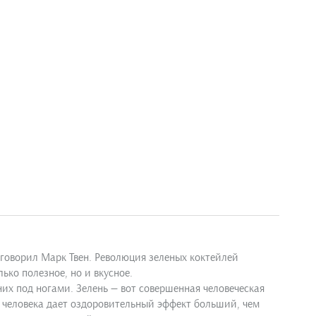
 — говорил Марк Твен. Революция зеленых коктейлей
ько полезное, но и вкусное.
их под ногами. Зелень — вот совершенная человеческая
 человека дает оздоровительный эффект больший, чем