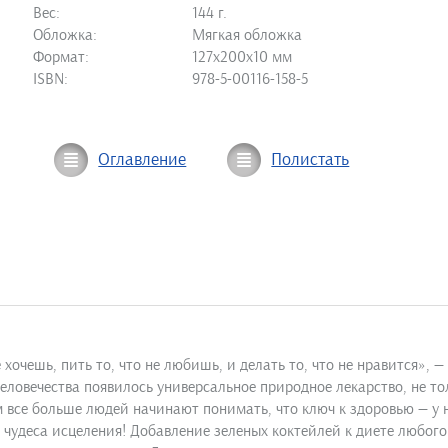
Вес:
144 г.
Обложка:
Мягкая обложка
Формат:
127х200х10 мм
ISBN:
978-5-00116-158-5
Оглавление
Полистать
 хочешь, пить то, что не любишь, и делать то, что не нравится»,
еловечества появилось универсальное природное лекарство, не тол
 все больше людей начинают понимать, что ключ к здоровью — у н
чудеса исцеления! Добавление зеленых коктейлей к диете любого