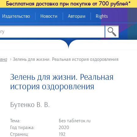
Бесплатная доставка при покупке от 700 рублей*
Издательство
Новости
Авторам
Rights
евна
>
Зелень для жизни. Реальная история оздоровления
Зелень для жизни. Реальная
история оздоровления
Бутенко В. В.
Тема:
Без таблеток.ru
Год тиража:
2020
Страниц:
192