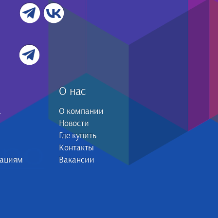
О нас
а
О компании
Новости
Где купить
Контакты
зациям
Вакансии