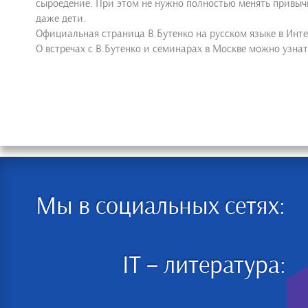
сыроедение. При этом не нужно полностью менять привычн
даже дети.
Официальная страница В.Бутенко на русском языке в Инте
О встречах с В.Бутенко и семинарах в Москве можно узнать
Мы в социальных сетях:
IT – литература: