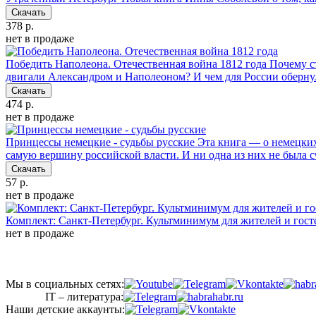
Скачать
378 р.
нет в продаже
Победить Наполеона. Отечественная война 1812 года
Почему с
двигали Александром и Наполеоном? И чем для России оберну
Скачать
474 р.
нет в продаже
Принцессы немецкие - судьбы русские
Эта книга — о немецких
самую вершину российской власти. И ни одна из них не была с
Скачать
57 р.
нет в продаже
Комплект: Санкт-Петербург. Культминимум для жителей и гост
нет в продаже
Мы в социальных сетях:
IT – литература:
Наши детские аккаунты: