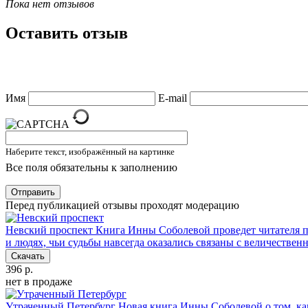
Пока нет отзывов
Оставить отзыв
Имя
E-mail
Наберите текст, изображённый на картинке
Все поля обязательны к заполнению
Отправить
Перед публикацией отзывы проходят модерацию
Невский проспект
Книга Инны Соболевой проведет читателя п
и людях, чьи судьбы навсегда оказались связаны с величестве
Скачать
396 р.
нет в продаже
Утраченный Петербург
Новая книга Инны Соболевой о том, как