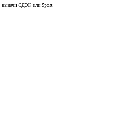
в выдачи СДЭК или 5post.