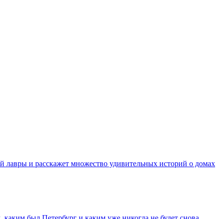
й лавры и расскажет множество удивительных историй о домах
 каким был Петербург и каким уже никогда не будет снова.