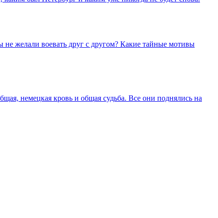
ы не желали воевать друг с другом? Какие тайные мотивы
щая, немецкая кровь и общая судьба. Все они поднялись на