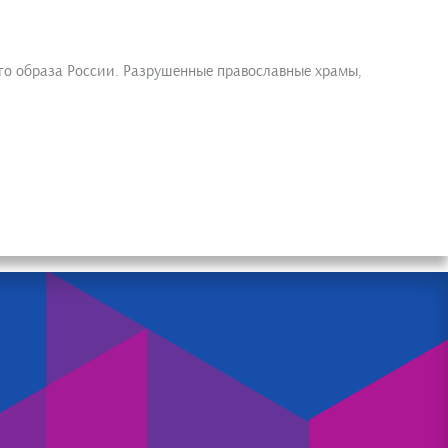
го образа России. Разрушенные православные храмы,