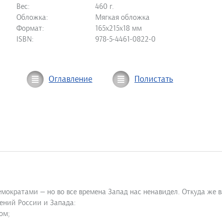
Вес:
460 г.
Обложка:
Мягкая обложка
Формат:
165х215х18 мм
ISBN:
978-5-4461-0822-0
Оглавление
Полистать
кратами — но во все времена Запад нас ненавидел. Откуда же вз
ений России и Запада:
ом;