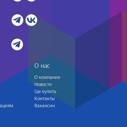
О нас
а
О компании
Новости
Где купить
Контакты
зациям
Вакансии