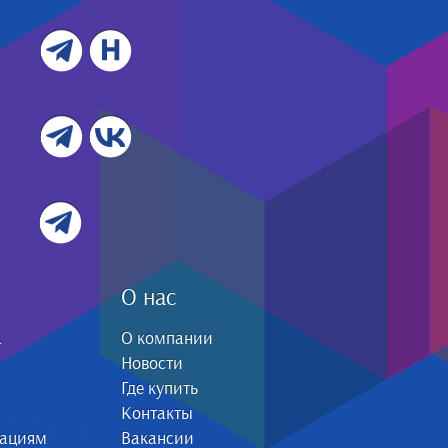
О нас
а
О компании
Новости
Где купить
Контакты
зациям
Вакансии