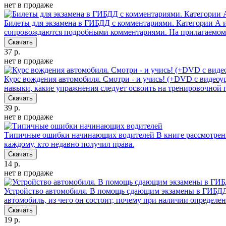
нет в продаже
Билеты для экзамена в ГИБДД с комментариями. Категории А 
сопровождаются подробными комментариями. На прилагаемом CD
Скачать
37 р.
нет в продаже
Курс вождения автомобиля. Смотри - и учись! (+DVD с видеоу
навыки, какие упражнения следует освоить на тренировочной п
Скачать
39 р.
нет в продаже
Типичные ошибки начинающих водителей
В книге рассмотрен
каждому, кто недавно получил права.
Скачать
14 р.
нет в продаже
Устройство автомобиля. В помощь сдающим экзамены в ГИБД
автомобиль, из чего он состоит, почему при наличии определе
Скачать
19 р.