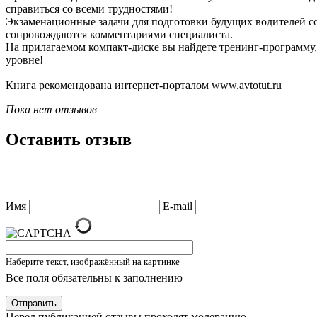
справиться со всеми трудностями!
Экзаменационные задачи для подготовки будущих водителей со
сопровождаются комментариями специалиста.
На прилагаемом компакт-диске вы найдете тренинг-программу,
уровне!
Книга рекомендована интернет-порталом www.avtotut.ru
Пока нет отзывов
Оставить отзыв
Имя
E-mail
Наберите текст, изображённый на картинке
Все поля обязательны к заполнению
Отправить
Перед публикацией отзывы проходят модерацию