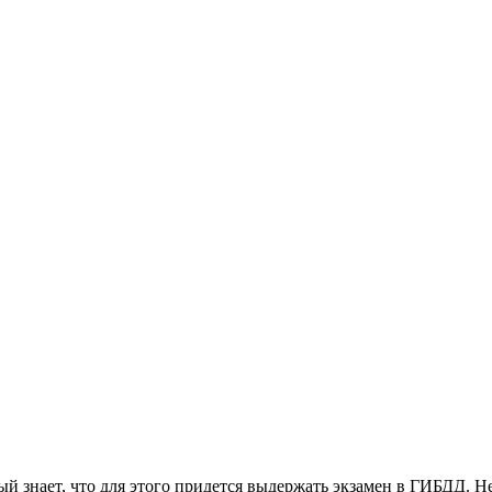
й знает, что для этого придется выдержать экзамен в ГИБДД. Не 