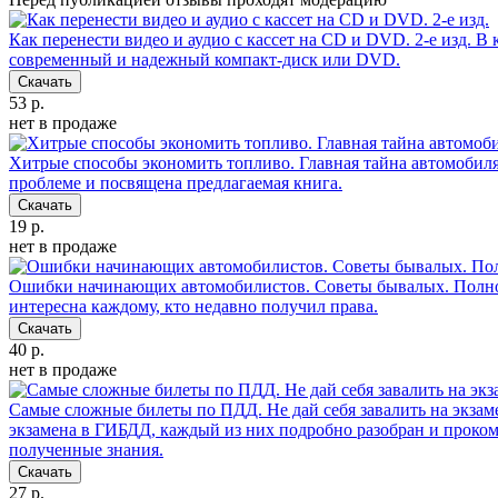
Как перенести видео и аудио с кассет на CD и DVD. 2-е изд.
В 
современный и надежный компакт-диск или DVD.
Скачать
53 р.
нет в продаже
Хитрые способы экономить топливо. Главная тайна автомобил
проблеме и посвящена предлагаемая книга.
Скачать
19 р.
нет в продаже
Ошибки начинающих автомобилистов. Советы бывалых. Полно
интересна каждому, кто недавно получил права.
Скачать
40 р.
нет в продаже
Самые сложные билеты по ПДД. Не дай себя завалить на экзам
экзамена в ГИБДД, каждый из них подробно разобран и проком
полученные знания.
Скачать
27 р.