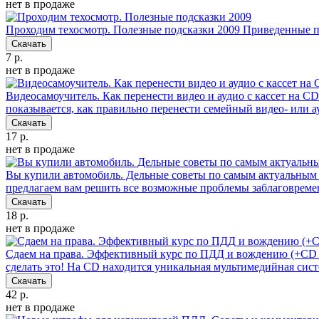
нет в продаже
Проходим техосмотр. Полезные подсказки 2009
Приведенные по
Скачать
7 р.
нет в продаже
Видеосамоучитель. Как перенести видео и аудио с кассет на 
показывается, как правильно перенести семейный видео- или 
Скачать
17 р.
нет в продаже
Вы купили автомобиль. Дельные советы по самым актуальным
предлагаем вам решить все возможные проблемы заблаговреме
Скачать
18 р.
нет в продаже
Сдаем на права. Эффективный курс по ПДД и вождению (+CD
сделать это! На CD находится уникальная мультимедийная сис
Скачать
42 р.
нет в продаже