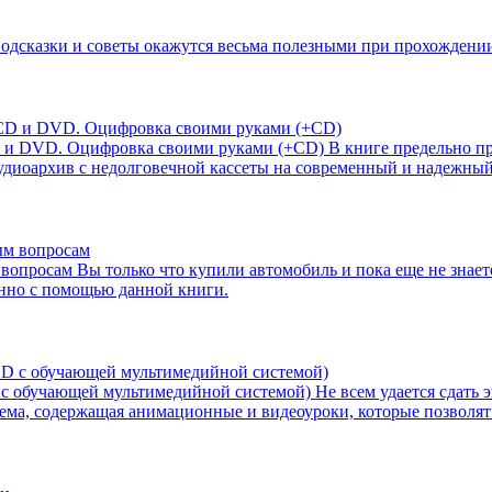
дсказки и советы окажутся весьма полезными при прохождении
CD и DVD. Оцифровка своими руками (+CD)
В книге предельно п
аудиоархив с недолговечной кассеты на современный и надежны
 вопросам
Вы только что купили автомобиль и пока еще не знае
нно с помощью данной книги.
 с обучающей мультимедийной системой)
Не всем удается сдать 
тема, содержащая анимационные и видеоуроки, которые позволят