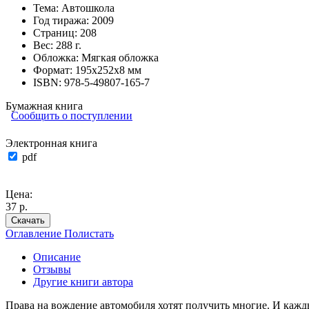
Тема:
Автошкола
Год тиража:
2009
Страниц:
208
Вес:
288 г.
Обложка:
Мягкая обложка
Формат:
195х252х8 мм
ISBN:
978-5-49807-165-7
Бумажная книга
Сообщить о поступлении
Электронная книга
pdf
Цена:
37 р.
Скачать
Оглавление
Полистать
Описание
Отзывы
Другие книги автора
Права на вождение автомобиля хотят получить многие. И кажды