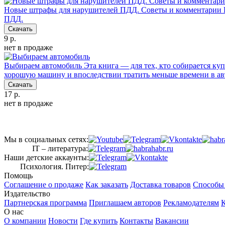
Новые штрафы для нарушителей ПДД. Советы и комментарии
ПДД.
Скачать
9 р.
нет в продаже
Выбираем автомобиль
Эта книга — для тех, кто собирается к
хорошую машину и впоследствии тратить меньше времени в ав
Скачать
17 р.
нет в продаже
Мы в социальных сетях:
IT – литература:
Наши детские аккаунты:
Психология. Питер:
Помощь
Соглашение о продаже
Как заказать
Доставка товаров
Способы
Издательство
Партнерская программа
Приглашаем авторов
Рекламодателям
К
О нас
О компании
Новости
Где купить
Контакты
Вакансии