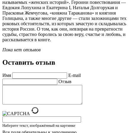
называемых «женских историй». Героини повествования —
Евдокия Лопухина и Екатерина I, Наталья Долгорукая и
Прасковья Жемчугова, «княжна Тараканова» и княгиня
Голицына, а также многие другие — стали заложницами тех
роковых обстоятельств, из которых зачастую и складывалась
история России. О том, как они, невзирая на превратности
судьбы, страстно боролись за свою веру, счастье и любовь, и
рассказывается в книге.
Пока нет отзывов
Оставить отзыв
Имя
E-mail
Отзыв
Наберите текст, изображённый на картинке
Все поля обязательны к заполнению