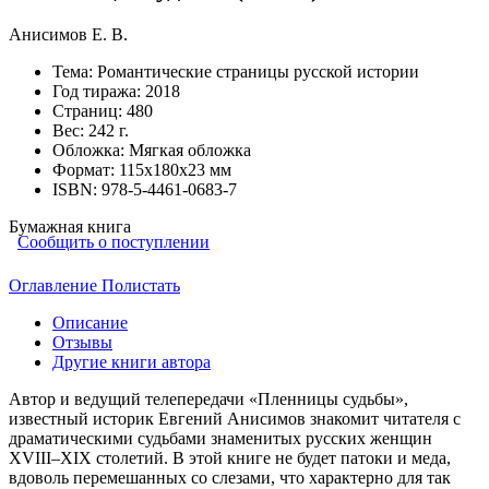
Анисимов Е. В.
Тема:
Романтические страницы русской истории
Год тиража:
2018
Страниц:
480
Вес:
242 г.
Обложка:
Мягкая обложка
Формат:
115х180х23 мм
ISBN:
978-5-4461-0683-7
Бумажная книга
Сообщить о поступлении
Оглавление
Полистать
Описание
Отзывы
Другие книги автора
Автор и ведущий телепередачи «Пленницы судьбы»,
известный историк Евгений Анисимов знакомит читателя с
драматическими судьбами знаменитых русских женщин
XVIII–XIX столетий. В этой книге не будет патоки и меда,
вдоволь перемешанных со слезами, что характерно для так