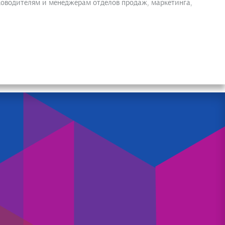
уководителям и менеджерам отделов продаж, маркетинга,