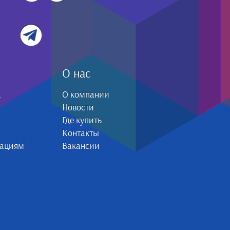
О нас
а
О компании
Новости
Где купить
Контакты
зациям
Вакансии