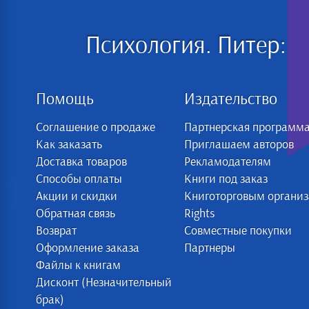
Психология. Питер:
Помощь
Издательство
Соглашение о продаже
Партнерская программ
Как заказать
Приглашаем авторов
Доставка товаров
Рекламодателям
Способы оплаты
Книги под заказ
Акции и скидки
Книготорговым органи
Обратная связь
Rights
Возврат
Совместные покупки
Оформление заказа
Партнеры
Файлы к книгам
Дисконт (Незначительный
брак)