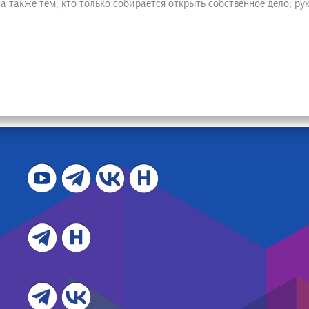
а также тем, кто только собирается открыть собственное дело; р