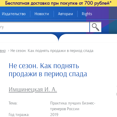
Бесплатная доставка при покупке от 700 рублей*
Издательство
Новости
Авторам
Rights
вна
>
Не сезон. Как поднять продажи в период спада
Не сезон. Как поднять
продажи в период спада
Имшинецкая И. А.
Тема:
Практика лучших бизнес-
тренеров России
Год тиража:
2019