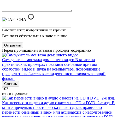
Наберите текст, изображённый на картинке
Все поля обязательны к заполнению
Отправить
Перед публикацией отзывы проходят модерацию
Самоучитель монтажа домашнего видео
В книге на
практических примерах показаны основные приемы
обработки видео и звука на компьютере, позволяющие
превратить любительские видеозаписи в захватывающий
фильм.
Скачать
103 р.
нет в продаже
Как перенести видео и аудио с кассет на CD и DVD. 2-е изд.
В
книге предельно просто рассказывается, как правильно
перенести семейный видео- или аудиоархив с недолговечной
кассеты на современный и надежный компакт-диск или DVD.