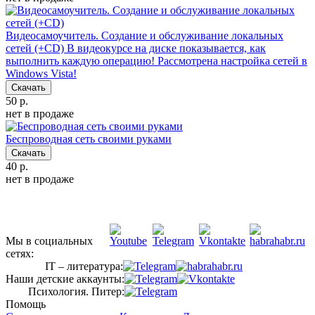
Видеосамоучитель. Создание и обслуживание локальных
сетей (+CD)
В видеокурсе на диске показывается, как
выполнить каждую операцию! Рассмотрена настройка сетей в
Windows Vista!
Скачать
50 р.
нет в продаже
Беспроводная сеть своими руками
Скачать
40 р.
нет в продаже
Мы в социальных
сетях:
IT – литература:
Наши детские аккаунты:
Психология. Питер:
Помощь