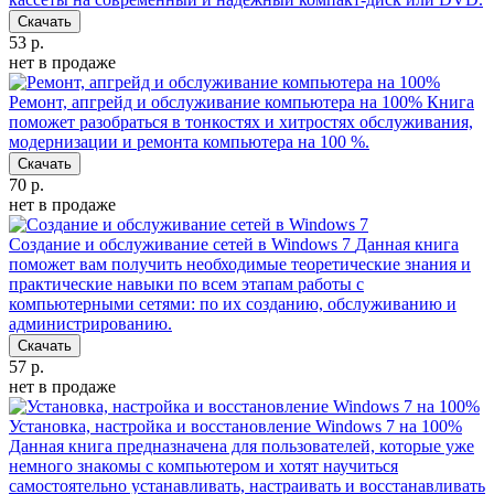
Скачать
53 р.
нет в продаже
Ремонт, апгрейд и обслуживание компьютера на 100%
Книга
поможет разобраться в тонкостях и хитростях обслуживания,
модернизации и ремонта компьютера на 100 %.
Скачать
70 р.
нет в продаже
Создание и обслуживание сетей в Windows 7
Данная книга
поможет вам получить необходимые теоретические знания и
практические навыки по всем этапам работы с
компьютерными сетями: по их созданию, обслуживанию и
администрированию.
Скачать
57 р.
нет в продаже
Установка, настройка и восстановление Windows 7 на 100%
Данная книга предназначена для пользователей, которые уже
немного знакомы с компьютером и хотят научиться
самостоятельно устанавливать, настраивать и восстанавливать