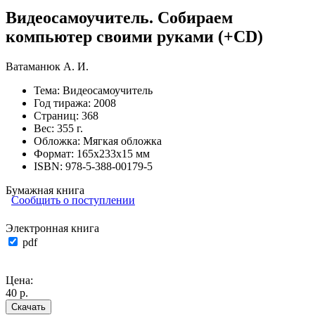
Видеосамоучитель. Собираем
компьютер своими руками (+CD)
Ватаманюк А. И.
Тема:
Видеосамоучитель
Год тиража:
2008
Страниц:
368
Вес:
355 г.
Обложка:
Мягкая обложка
Формат:
165х233х15 мм
ISBN:
978-5-388-00179-5
Бумажная книга
Сообщить о поступлении
Электронная книга
pdf
Цена:
40 р.
Скачать