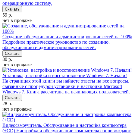
операционную систему.
Скачать
59 р.
нет в продаже
Создание, обслуживание и администрирование сетей на 100%
Подробное практическое руководство по созданию,
обслуживанию и администрированию сетей.
Скачать
80 р.
нет в продаже
Установка, настройка и восстановление Windows 7. Начали!
На страницах этой книги вы найдете ответы на все вопросы,
связанные с процедурой установки и настройки Microsoft
Windows 7. Книга рассчитана на начинающих пользователей.
Скачать
28 р.
нет в продаже
Видеосамоучитель. Обслуживание и настройка компьютера
(+CD)
Настройка и обслуживание компьютера сопровождают