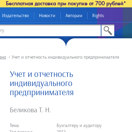
Бесплатная доставка при покупке от 700 рублей*
Издательство
Новости
Авторам
Rights
вна
>
Учет и отчетность индивидуального предпринимателя
Учет и отчетность
индивидуального
предпринимателя
Беликова Т. Н.
Тема:
Бухгалтеру и аудитору