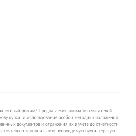
ь налоговый режим? Предлагаемое вниманию читателей
снову курса, и использование особой методики изложения
рвичных документов и отражения их в учете до отчетности
остоятельно заполнить всю необходимую бухгалтерскую