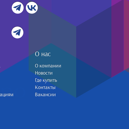
О нас
а
О компании
Новости
Где купить
Контакты
зациям
Вакансии