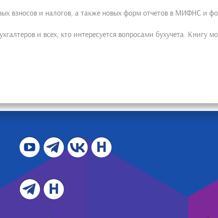
вых взносов и налогов, а также новых форм отчетов в МИФНС и ф
галтеров и всех, кто интересуется вопросами бухучета. Книгу мо