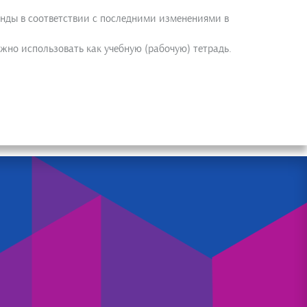
онды в соответствии с последними изменениями в
жно использовать как учебную (рабочую) тетрадь.