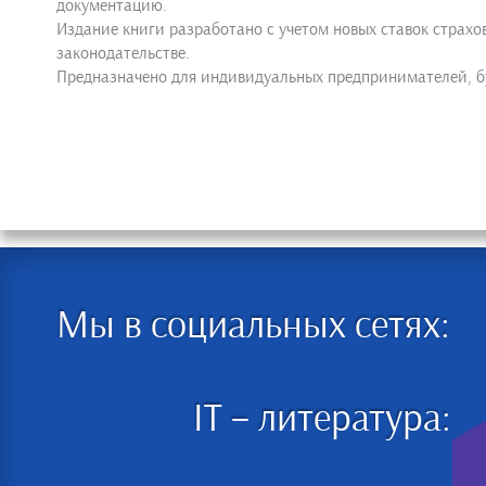
документацию.
Издание книги разработано с учетом новых ставок страхо
законодательстве.
Предназначено для индивидуальных предпринимателей, бух
Мы в социальных сетях:
IT – литература: