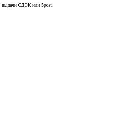
в выдачи СДЭК или 5post.