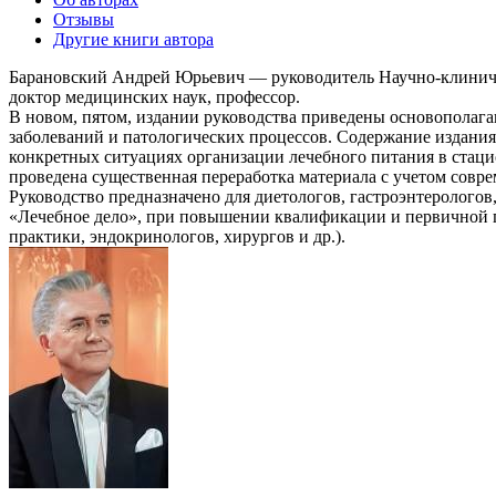
Отзывы
Другие книги автора
Барановский Андрей Юрьевич — руководитель Научно-клиничес
доктор медицинских наук, профессор.
В новом, пятом, издании руководства приведены основополаг
заболеваний и патологических процессов. Содержание издания
конкретных ситуациях организации лечебного питания в стацио
проведена существенная переработка материала с учетом совр
Руководство предназначено для диетологов, гастроэнтерологов
«Лечебное дело», при повышении квалификации и первичной пе
практики, эндокринологов, хирургов и др.).