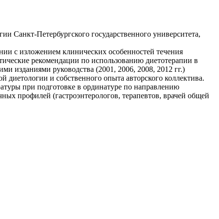
гии Санкт-Петербургского государственного университета,
нии с изложением клинических особенностей течения
ктические рекомендации по использованию диетотерапии в
 изданиями руководства (2001, 2006, 2008, 2012 гг.)
й диетологии и собственного опыта авторского коллектива.
ературы при подготовке в ординатуре по направлению
ных профилей (гастроэнтерологов, терапевтов, врачей общей