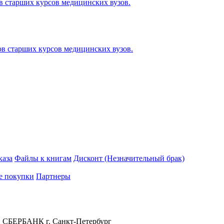
ов старших курсов медицинских вузов.
ов старших курсов медицинских вузов.
каза
Файлы к книгам
Дисконт (Незначительный брак)
е покупки
Партнеры
 СБЕРБАНК г. Санкт-Петербург