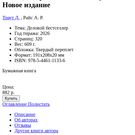
Новое издание
Траут Д.
,
Райс A. P.
Тема:
Деловой бестселлер
Год тиража:
2026
Страниц:
320
Вес:
609 г.
Обложка:
Твердый переплет
Формат:
191х208х20 мм
ISBN:
978-5-4461-1133-6
Бумажная книга
Цена:
882 р.
Купить
Оглавление
Полистать
Описание
Об авторах
Отзывы
Другие книги автора