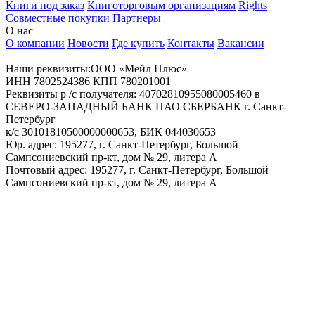
Книги под заказ
Книготорговым организациям
Rights
Совместные покупки
Партнеры
О нас
О компании
Новости
Где купить
Контакты
Вакансии
Наши реквизиты:ООО «Мейл Плюс»
ИНН 7802524386 КПП 780201001
Реквизиты р /с получателя: 40702810955080005460 в
СЕВЕРО-ЗАПАДНЫЙ БАНК ПАО СБЕРБАНК г. Санкт-
Петербург
к/с 30101810500000000653, БИК 044030653
Юр. адрес: 195277, г. Санкт-Петербург, Большой
Сампсониевский пр-кт, дом № 29, литера А
Почтовый адрес: 195277, г. Санкт-Петербург, Большой
Сампсониевский пр-кт, дом № 29, литера А