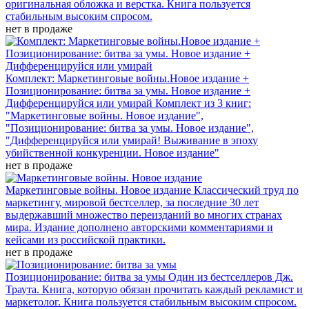
оригинальная обложка и верстка. Книга пользуется
стабильным высоким спросом.
нет в продаже
Комплект: Маркетинговые войны.Новое издание +
Позиционирование: битва за умы. Новое издание +
Дифференцируйся или умирай
Комплект из 3 книг:
"Маркетинговые войны. Новое издание",
"Позиционирование: битва за умы. Новое издание",
"Дифференцируйся или умирай! Выживание в эпоху
убийственной конкуренции. Новое издание"
нет в продаже
Маркетинговые войны. Новое издание
Классический труд по
маркетингу, мировой бестселлер, за последние 30 лет
выдержавший множество переизданий во многих странах
мира. Издание дополнено авторскими комментариями и
кейсами из российской практики.
нет в продаже
Позиционирование: битва за умы
Один из бестселлеров Дж.
Траута. Книга, которую обязан прочитать каждый рекламист и
маркетолог. Книга пользуется стабильным высоким спросом.