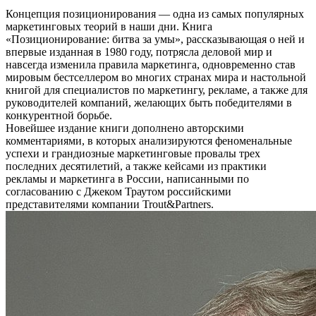
Концепция позиционирования — одна из самых популярных
маркетинговых теорий в наши дни. Книга
«Позиционирование: битва за умы», рассказывающая о ней и
впервые изданная в 1980 году, потрясла деловой мир и
навсегда изменила правила маркетинга, одновременно став
мировым бестселлером во многих странах мира и настольной
книгой для специалистов по маркетингу, рекламе, а также для
руководителей компаний, желающих быть победителями в
конкурентной борьбе.
Новейшее издание книги дополнено авторскими
комментариями, в которых анализируются феноменальные
успехи и грандиозные маркетинговые провалы трех
последних десятилетий, а также кейсами из практики
рекламы и маркетинга в России, написанными по
согласованию с Джеком Траутом российскими
представителями компании Trout&Partners.