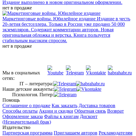
Издание выполнено в новом оригинальном оформлении.
нет в продаже
Маркетинговые войны. Юбилейное издание
Издание в честь
20-летия бестселлера. Только в России уже продано 50 000
экземпляров. Содержит комментарии авторов. Новая
оригинальная обложка и верстка. Книга пользуется
стабильным высоким спросом.
нет в продаже
Мы в социальных
сетях:
IT – литература:
Наши детские аккаунты:
Психология. Питер:
Помощь
Соглашение о продаже
Как заказать
Доставка товаров
Способы оплаты
Акции и скидки
Обратная связь
Возврат
Оформление заказа
Файлы к книгам
Дисконт
(Незначительный брак)
Издательство
Партнерская программа
Приглашаем авторов
Рекламодателям