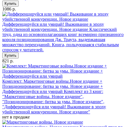
Купить
1086 р.
Дифференцируйся или умирай! Выживание в эпоху
убийственной конкуренции. Новое издание
Классический
труд, одна из основополагающих книг всемирно признанного
короля позиционирования Дж. Траута, выдержавшая
множество переизданий. Книга, пользующаяся стабильным
спросом у читателей.
Купить
821 р.
Комплект: Маркетинговые войны.Новое издание +
Позиционирование: битва за умы. Новое издание +
Дифференцируйся или умирай
Комплект из 3 книг:
"Маркетинговые войны. Новое издание",
"Позиционирование: битва за умы. Новое издание",
"Дифференцируйся или умирай! Выживание в эпоху
убийственной конкуренции. Новое издание"
нет в продаже