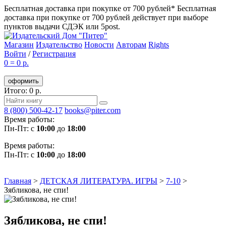
Бесплатная доставка при покупке от 700 рублей*
Бесплатная
доставка при покупке от 700 рублей действует при выборе
пунктов выдачи СДЭК или 5post.
Магазин
Издательство
Новости
Авторам
Rights
Войти
/
Регистрация
0
=
0 р.
оформить
Итого: 0 р.
8 (800) 500-42-17
books@piter.com
Время работы:
Пн-Пт: с
10:00
до
18:00
Время работы:
Пн-Пт: с
10:00
до
18:00
Главная
>
ДЕТСКАЯ ЛИТЕРАТУРА. ИГРЫ
>
7-10
>
Зябликова, не спи!
Зябликова, не спи!