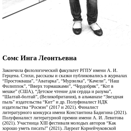
Сомс Инга Леонтьевна
Закончила филологический факультет РГПУ имени А. И.
Герцена. Стихи, рассказы и сказки публиковались в журналах
“Простокваша”, “Аватарка”, “Мурзилка”, “Качели”, “Наш
Филиппок”, “Вверх тормашками”, “Чердобряк”, “Кот в
мешке” (США), “Детское чтение для сердца и разума”,
“Шалтай-болтай”, (Великобритания), в альманахе “Звездная
пыль” издательства “Кит” и др. Полуфиналист НДК
издательства “Росмэн” (2017 и 2021). Финалист
литературного конкурса имени Константина Бадигина (2021).
Полуфиналист литературной премии имени А. И. Левитова
(2021). Участница XIII фестиваля молодых авторов “Как
хорошо уметь писать!” (2021). Лауреат Корнейчуковской