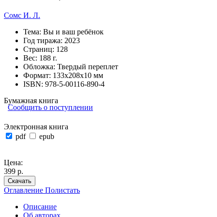
Сомс И. Л.
Тема:
Вы и ваш ребёнок
Год тиража:
2023
Страниц:
128
Вес:
188 г.
Обложка:
Твердый переплет
Формат:
133х208х10 мм
ISBN:
978-5-00116-890-4
Бумажная книга
Сообщить о поступлении
Электронная книга
pdf
epub
Цена:
399 р.
Скачать
Оглавление
Полистать
Описание
Об авторах