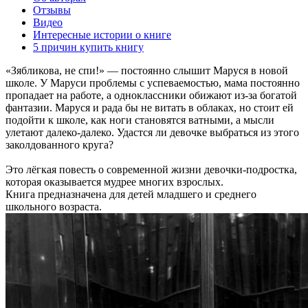
Отзывы
Видео
Интересные истории о книге
5 причин купить книгу
«Зябликова, не спи!» — постоянно слышит Маруся в новой
школе. У Маруси проблемы с успеваемостью, мама постоянно
пропадает на работе, а одноклассники обижают из-за богатой
фантазии. Маруся и рада бы не витать в облаках, но стоит ей
подойти к школе, как ноги становятся ватными, а мысли
улетают далеко-далеко. Удастся ли девочке выбраться из этого
заколдованного круга?
Это лёгкая повесть о современной жизни девочки-подростка,
которая оказывается мудрее многих взрослых.
Книга предназначена для детей младшего и среднего
школьного возраста.