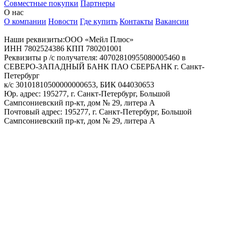
Совместные покупки
Партнеры
О нас
О компании
Новости
Где купить
Контакты
Вакансии
Наши реквизиты:ООО «Мейл Плюс»
ИНН 7802524386 КПП 780201001
Реквизиты р /с получателя: 40702810955080005460 в
СЕВЕРО-ЗАПАДНЫЙ БАНК ПАО СБЕРБАНК г. Санкт-
Петербург
к/с 30101810500000000653, БИК 044030653
Юр. адрес: 195277, г. Санкт-Петербург, Большой
Сампсониевский пр-кт, дом № 29, литера А
Почтовый адрес: 195277, г. Санкт-Петербург, Большой
Сампсониевский пр-кт, дом № 29, литера А