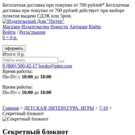
Бесплатная доставка при покупке от 700 рублей*
Бесплатная
доставка при покупке от 700 рублей действует при выборе
пунктов выдачи СДЭК или 5post.
Магазин
Издательство
Новости
Авторам
Rights
Войти
/
Регистрация
0
=
0 р.
оформить
Итого: 0 р.
8 (800) 500-42-17
books@piter.com
Время работы:
Пн-Пт: с
10:00
до
18:00
Время работы:
Пн-Пт: с
10:00
до
18:00
Главная
>
ДЕТСКАЯ ЛИТЕРАТУРА. ИГРЫ
>
7-10
>
Секретный блокнот
Секретный блокнот