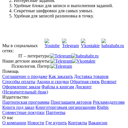
Интересные задания.
Удобные блоки для записи и выполнения заданий.
Секретные шифровки для самых умных.
Удобная для записей разлиновка в точку.
Мы в социальных
сетях:
IT – литература:
Наши детские аккаунты:
Психология. Питер:
Помощь
Соглашение о продаже
Как заказать
Доставка товаров
Способы оплаты
Акции и скидки
Обратная связь
Возврат
Оформление заказа
Файлы к книгам
Дисконт
(Незначительный брак)
Издательство
Партнерская программа
Приглашаем авторов
Рекламодателям
Книги под заказ
Книготорговым организациям
Rights
Совместные покупки
Партнеры
О нас
О компании
Новости
Где купить
Контакты
Вакансии