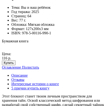
Тема:
Вы и ваш ребёнок
Год тиража:
2025
Страниц:
64
Вес:
77 г.
Обложка:
Мягкая обложка
Формат:
127х200х3 мм
ISBN:
978-5-00116-990-1
Бумажная книга
Цена:
116 р.
Купить
Оглавление
Полистать
Описание
Отзывы
Интересные истории о книге
5 причин купить книгу
Этот блокнот станет твоим личным пространством для
хранения тайн. Освой классический метод шифрования или
разработай свой собственный шифр, сделай секретный тайник