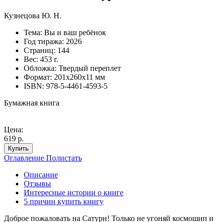
Кузнецова Ю. Н.
Тема:
Вы и ваш ребёнок
Год тиража:
2026
Страниц:
144
Вес:
453 г.
Обложка:
Твердый переплет
Формат:
201х260х11 мм
ISBN:
978-5-4461-4593-5
Бумажная книга
Цена:
619 р.
Купить
Оглавление
Полистать
Описание
Отзывы
Интересные истории о книге
5 причин купить книгу
Доброе пожаловать на Сатурн! Только не угоняй космошип и