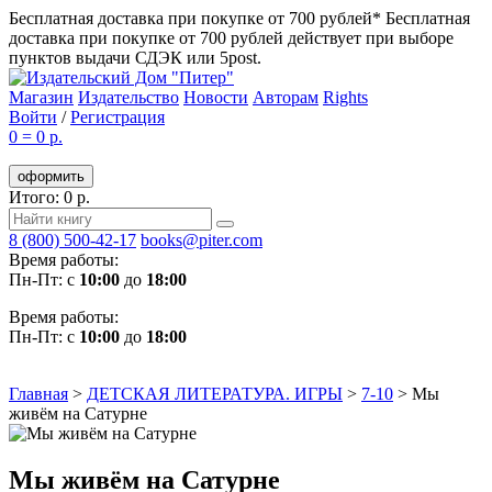
Бесплатная доставка при покупке от 700 рублей*
Бесплатная
доставка при покупке от 700 рублей действует при выборе
пунктов выдачи СДЭК или 5post.
Магазин
Издательство
Новости
Авторам
Rights
Войти
/
Регистрация
0
=
0 р.
оформить
Итого: 0 р.
8 (800) 500-42-17
books@piter.com
Время работы:
Пн-Пт: с
10:00
до
18:00
Время работы:
Пн-Пт: с
10:00
до
18:00
Главная
>
ДЕТСКАЯ ЛИТЕРАТУРА. ИГРЫ
>
7-10
>
Мы
живём на Сатурне
Мы живём на Сатурне