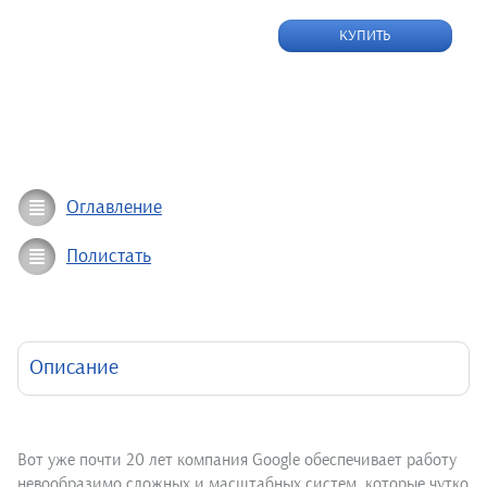
КУПИТЬ
Оглавление
Полистать
Описание
Вот уже почти 20 лет компания Google обеспечивает работу
невообразимо сложных и масштабных систем, которые чутко