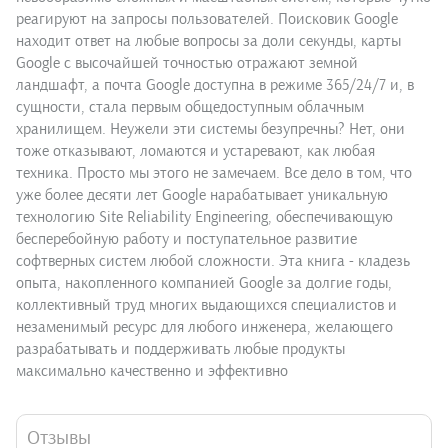
реагируют на запросы пользователей. Поисковик Google
находит ответ на любые вопросы за доли секунды, карты
Google с высочайшей точностью отражают земной
ландшафт, а почта Google доступна в режиме 365/24/7 и, в
сущности, стала первым общедоступным облачным
хранилищем. Неужели эти системы безупречны? Нет, они
тоже отказывают, ломаются и устаревают, как любая
техника. Просто мы этого не замечаем. Все дело в том, что
уже более десяти лет Google нарабатывает уникальную
технологию Site Reliability Engineering, обеспечивающую
бесперебойную работу и поступательное развитие
софтверных систем любой сложности. Эта книга - кладезь
опыта, накопленного компанией Google за долгие годы,
коллективный труд многих выдающихся специалистов и
незаменимый ресурс для любого инженера, желающего
разрабатывать и поддерживать любые продукты
максимально качественно и эффективно
Отзывы